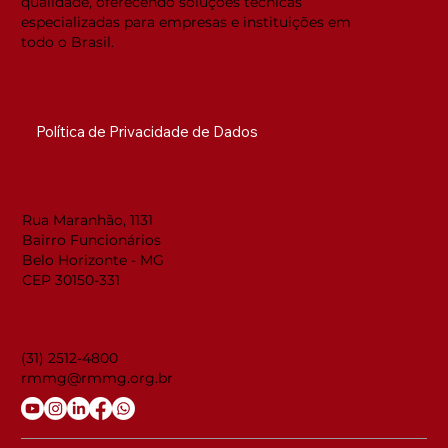
qualidade, oferecendo soluções técnicas
especializadas para empresas e instituições em
todo o Brasil.
NAVEGUE RÁPIDO
Política de Privacidade de Dados
LOCALIZAÇÃO
Rua Maranhão, 1131
Bairro Funcionários
Belo Horizonte - MG
CEP 30150-331
CONTATO
(31) 2512-4800
rmmg@rmmg.org.br