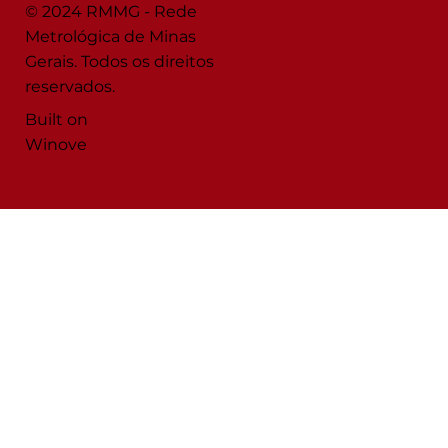
© 2024 RMMG - Rede
Metrológica de Minas
Gerais. Todos os direitos
reservados.
Built on
Winove