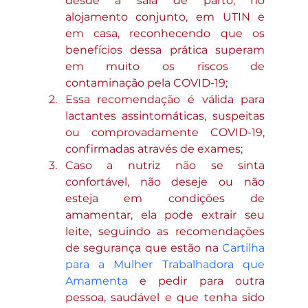
desde a sala de parto, no 
alojamento conjunto, em UTIN e 
em casa, reconhecendo que os 
benefícios dessa prática superam 
em muito os riscos de 
contaminação pela COVID-19;
Essa recomendação é válida para 
lactantes assintomáticas, suspeitas 
ou comprovadamente COVID-19, 
confirmadas através de exames;
Caso a nutriz não se sinta 
confortável, não deseje ou não 
esteja em condições de 
amamentar, ela pode extrair seu 
leite, seguindo as recomendações 
de segurança que estão na 
Cartilha 
para a Mulher Trabalhadora que 
Amamenta
 e pedir para outra 
pessoa, saudável e que tenha sido 