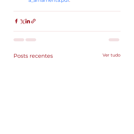
a_amamenta.pdf
.
Ver tudo
Posts recentes