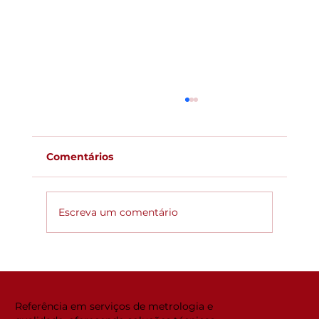
Comentários
Escreva um comentário
Global ACi: Entenda a nova
estrutura da acreditação
internacional
Referência em serviços de metrologia e