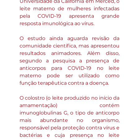
Universidade da Califórnia em Merced, o 
leite materno de mulheres infectadas 
pela COVID-19 apresenta grande 
resposta imunológica ao vírus.
O estudo ainda aguarda revisão da 
comunidade científica, mas apresentou 
resultados animadores. Além disso, 
segundo a pesquisa a presença de 
anticorpos para COVID-19 no leite 
materno pode ser utilizado como 
função terapêutica contra a doença. 
O colostro (o leite produzido no início da 
amamentação) contém 
imunoglobulinas G, o tipo de anticorpo 
mais abundante no organismo, 
responsável pela proteção contra vírus e 
bactérias e cuja presença no leite 