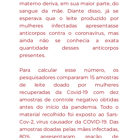
materno deriva, em sua maior parte, do 
sangue da mãe. Diante disso, já se 
esperava que o leite produzido por 
mulheres infectadas apresentasse 
anticorpos contra o coronavírus, mas 
ainda não se conhecia a exata 
quantidade desses anticorpos 
presentes.
Para calcular esse número, os 
pesquisadores compararam 15 amostras 
de leite doado por mulheres 
recuperadas da Covid-19 com dez 
amostras de controle negativo obtidas 
antes do início da pandemia. Todo o 
material recolhido foi exposto ao Sars-
Cov-2, vírus causador da COVID-19. Das 
amostras doadas pelas mães infectadas, 
80% apresentaram reação de 