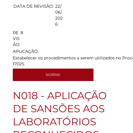
DATA DE REVISÃO:
22/
06/
202
6
8
RE
VIS
ÃO:
APLICAÇÃO:
Estabelecer os procedimentos a serem utilizados no Proc
17025.
NORMA
N018 - APLICAÇÃO
DE SANSÕES AOS
LABORATÓRIOS