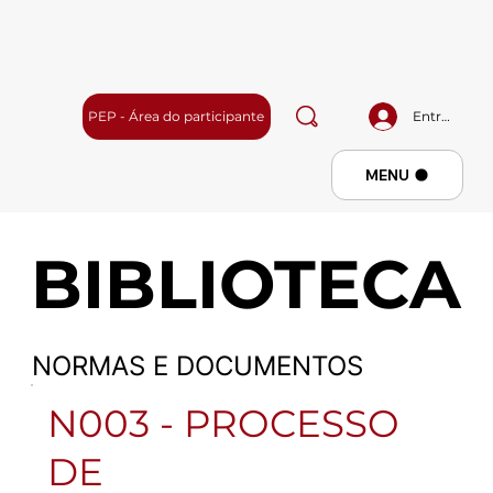
PEP - Área do participante
Entrar
Menu
MENU
BIBLIOTECA
NORMAS E DOCUMENTOS
N003 - PROCESSO
DE