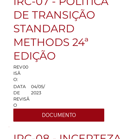
IRC-07 - POLÍTICA
DE TRANSIÇÃO
STANDARD
METHODS 24ª
EDIÇÃO
REV
00
ISÃ
O:
DATA
04/05/
DE
2023
REVISÃ
O
DOCUMENTO
IRC-08 - INCERTEZA