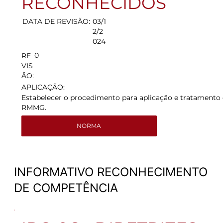
RECONHECIDOS
DATA DE REVISÃO:
03/1
2/2
024
0
RE
VIS
ÃO:
APLICAÇÃO:
Estabelecer o procedimento para aplicação e tratamento
RMMG.
NORMA
INFORMATIVO RECONHECIMENTO
DE COMPETÊNCIA