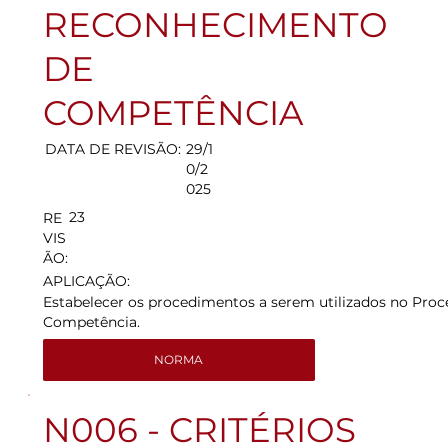
RECONHECIMENTO
DE
COMPETÊNCIA
DATA DE REVISÃO:
29/1
0/2
025
23
RE
VIS
ÃO:
APLICAÇÃO:
Estabelecer os procedimentos a serem utilizados no Pro
Competência.
NORMA
N006 - CRITÉRIOS