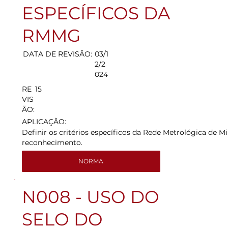
ESPECÍFICOS DA
RMMG
DATA DE REVISÃO:
03/1
2/2
024
15
RE
VIS
ÃO:
APLICAÇÃO:
Definir os critérios específicos da Rede Metrológica de
reconhecimento.
NORMA
N008 - USO DO
SELO DO