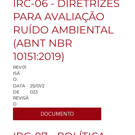
IRC-06 - DIRETRIZES
PARA AVALIAÇÃO
RUÍDO AMBIENTAL
(ABNT NBR
10151:2019)
REV
01
ISÃ
O:
DATA
25/01/2
DE
023
REVISÃ
O
DOCUMENTO