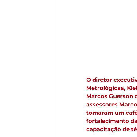
O diretor execut
Metrológicas, Kle
Marcos Guerson de
assessores Marco 
tomaram um café 
fortalecimento da
capacitação de té