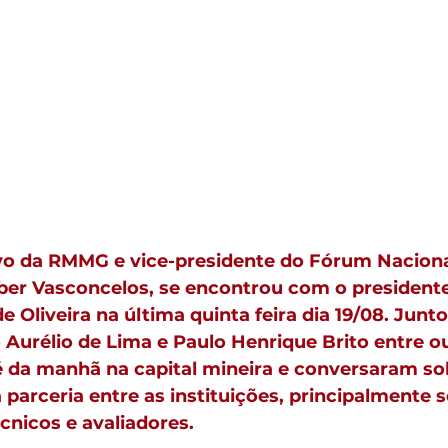
ivo da RMMG e vice-presidente do Fórum Naciona
ber Vasconcelos, se encontrou com o presidente
 Oliveira na última quinta feira dia 19/08. Junt
Aurélio de Lima e Paulo Henrique Brito entre ou
da manhã na capital mineira e conversaram sob
 parceria entre as instituições, principalmente s
cnicos e avaliadores. 