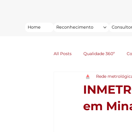
Home
Reconhecimento
Consultor
All Posts
Qualidade 360º
C
Rede metrológic
INMETR
em Mina