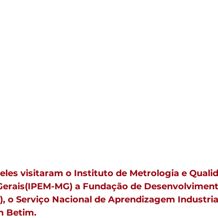
eles visitaram o Instituto de Metrologia e Quali
Gerais(IPEM-MG) a Fundação de Desenvolviment
, o Serviço Nacional de Aprendizagem Industrial 
em Betim.