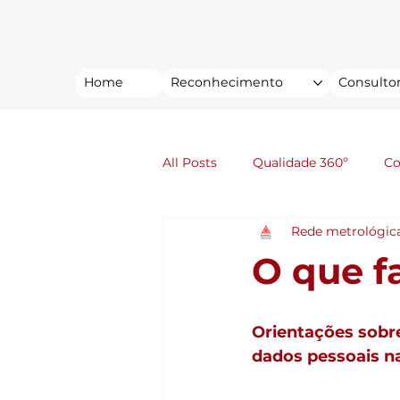
Home
Reconhecimento
Consultor
All Posts
Qualidade 360º
C
Rede metrológic
O que f
Orientações sobr
dados pessoais na