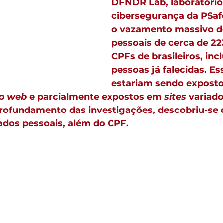
DFNDR Lab, laboratório
cibersegurança da PSafe
o vazamento massivo d
pessoais de cerca de 22
CPFs de brasileiros, incl
pessoas já falecidas. Es
estariam sendo exposto
p web
 e parcialmente expostos em 
sites 
variado
rofundamento das investigações, descobriu-se 
ados pessoais, além do CPF.