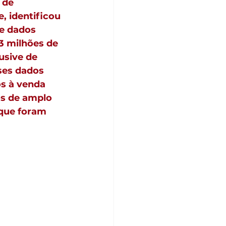
 de 
, identificou 
e dados 
3 milhões de 
usive de 
ses dados 
s à venda 
s de amplo 
que foram 