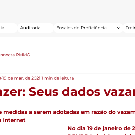
ia
Auditoria
Ensaios de Proficiência
Tre
onnecta RMMG
a
19 de mar. de 2021
1 min de leitura
azer: Seus dados vazar
e medidas a serem adotadas em razão do vazam
 internet
No dia 19 de janeiro de 2