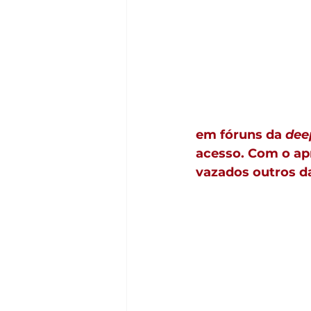
em fóruns da 
dee
acesso. Com o ap
vazados outros d