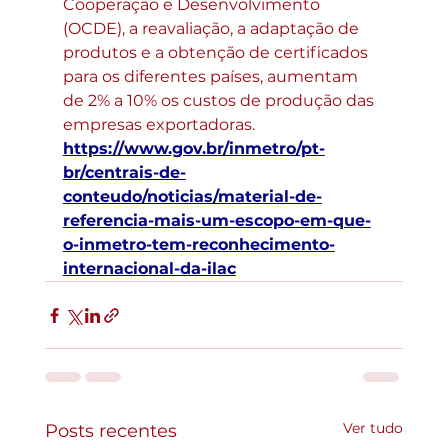
Cooperação e Desenvolvimento 
(OCDE), a reavaliação, a adaptação de 
produtos e a obtenção de certificados 
para os diferentes países, aumentam 
de 2% a 10% os custos de produção das 
empresas exportadoras.
https://www.gov.br/inmetro/pt-
br/centrais-de-
conteudo/noticias/material-de-
referencia-mais-um-escopo-em-que-
o-inmetro-tem-reconhecimento-
internacional-da-ilac
Ver tudo
Posts recentes