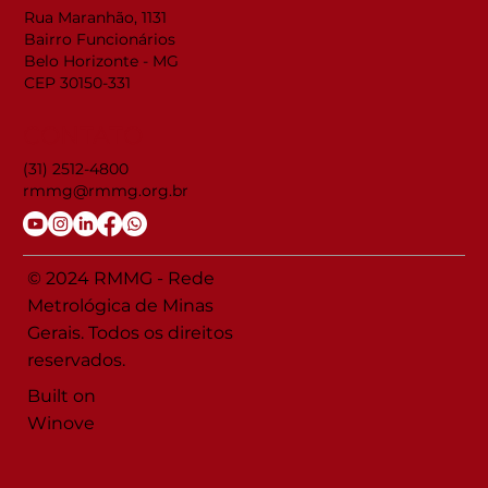
Rua Maranhão, 1131
Bairro Funcionários
Belo Horizonte - MG
CEP 30150-331
CONTATO
(31) 2512-4800
rmmg@rmmg.org.br
© 2024 RMMG - Rede
Metrológica de Minas
Gerais. Todos os direitos
reservados.
Built on
Winove