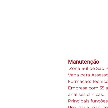
Manutenção
 Zona Sul de São 
Vaga para Assesso
Formação: Técnico
Empresa com 35 an
análises clínicas.
Principais funções 
Realizar a manute