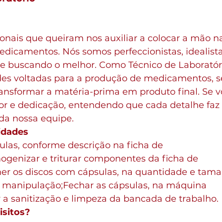
onais que queiram nos auxiliar a colocar a mão n
edicamentos. Nós somos perfeccionistas, idealista
e buscando o melhor. Como Técnico de Laboratóri
dades voltadas para a produção de medicamentos, 
ransformar a matéria-prima em produto final. Se v
r e dedicação, entendendo que cada detalhe faz a
 da nossa equipe.
idades
ulas, conforme descrição na ficha de 
enizar e triturar componentes da ficha de 
r os discos com cápsulas, na quantidade e tam
 manipulação;Fechar as cápsulas, na máquina 
r a sanitização e limpeza da bancada de trabalho.
isitos?