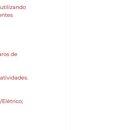
utilizando 
entes 
ros de 
atividades.
Elétrico;