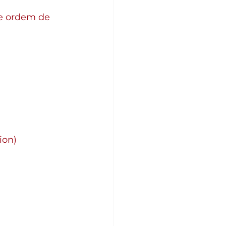
e ordem de 
ion)