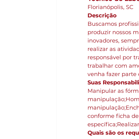
Florianópolis, SC
Descrição
Buscamos profissi
produzir nossos m
inovadores, sempr
realizar as ativi
responsável por t
trabalhar com amo
venha fazer parte
Suas Responsabil
Manipular as fórm
manipulação;Homog
manipulação;Enche
conforme ficha de
específica;Realiza
Quais são os requ