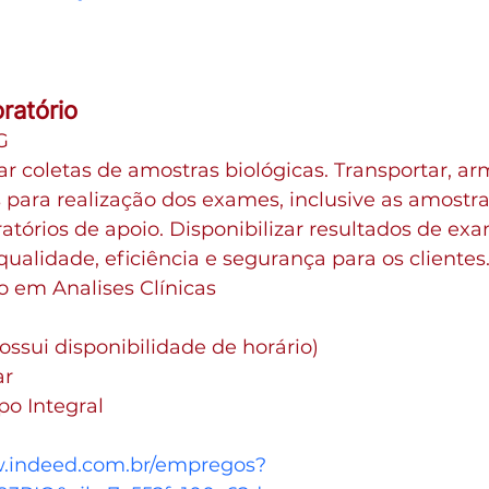
ratório
G
zar coletas de amostras biológicas. Transportar, a
 para realização dos exames, inclusive as amostra
atórios de apoio. Disponibilizar resultados de ex
qualidade, eficiência e segurança para os clientes
o em Analises Clínicas
possui disponibilidade de horário)
ar
po Integral
w.indeed.com.br/empregos?