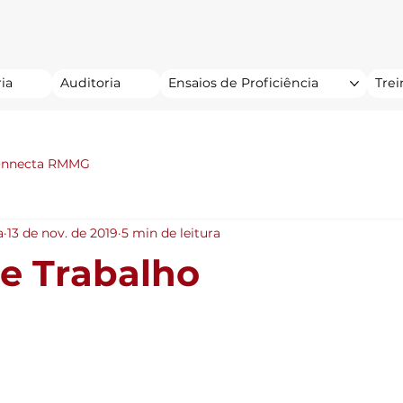
ia
Auditoria
Ensaios de Proficiência
Tre
onnecta RMMG
a
13 de nov. de 2019
5 min de leitura
e Trabalho