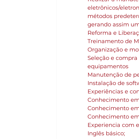
eletrônicos/eletro
métodos predeterm
gerando assim uma
Reforma e Liberaç
Treinamento de M
Organização e mo
Seleção e compra 
equipamentos
Manutenção de per
Instalação de sof
Experiências e co
Conhecimento em i
Conhecimento em l
Conhecimento em 
Experiencia com 
Inglês básico;