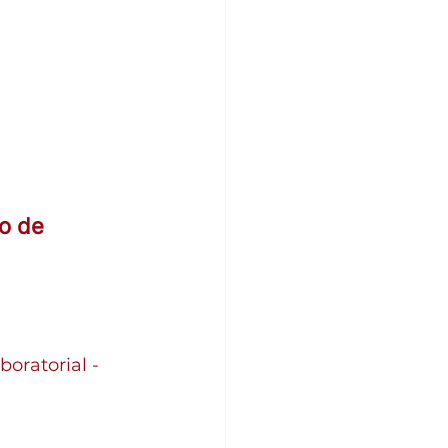
o de 
oratorial - 