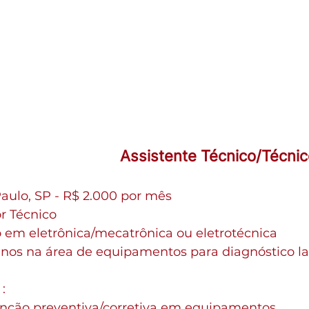
Assistente Técnico/Técnic
Paulo, SP - R$ 2.000 por mês
r Técnico
 em eletrônica/mecatrônica ou eletrotécnica
os na área de equipamentos para diagnóstico lab
:
nção preventiva/corretiva em equipamentos 