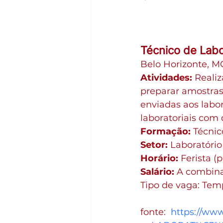
Técnico de Labo
Belo Horizonte, M
Atividades:
 Reali
preparar amostras
enviadas aos labor
laboratoriais com 
Formação:
 Técnic
Setor:
 Laboratório
Horário:
 Ferista (
Salário:
 A combin
Tipo de vaga: Tem
fonte:  
https://ww