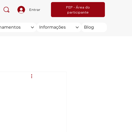
PEP - Área do
Entrar
participante
inamentos
Informações
Blog