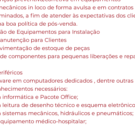
mecânicos in loco de forma avulsa e em contratos 
inados, a fim de atender às expectativas dos cli
 boa política de pós-venda.
ão de Equipamentos para Instalação
anutenção para Clientes
vimentação de estoque de peças
de componentes para pequenas liberações e repa
iféricos
tware em computadores dedicados , dentre outras 
nhecimentos necessários:
nformática e Pacote Office;
eitura de desenho técnico e esquema eletrônico/
sistemas mecânicos, hidráulicos e pneumáticos;
equipamento médico-hospitalar;