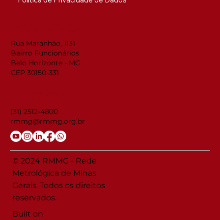
LOCALIZAÇÃO
Rua Maranhão, 1131
Bairro Funcionários
Belo Horizonte - MG
CEP 30150-331
CONTATO
(31) 2512-4800
rmmg@rmmg.org.br
© 2024 RMMG - Rede
Metrológica de Minas
Gerais. Todos os direitos
reservados.
Built on