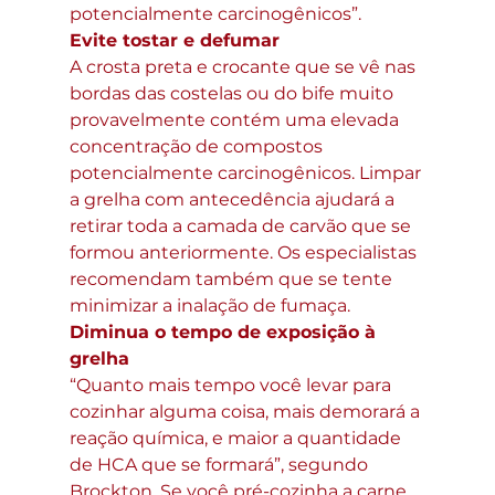
potencialmente carcinogênicos”.
Evite tostar e defumar
A crosta preta e crocante que se vê nas 
bordas das costelas ou do bife muito 
provavelmente contém uma elevada 
concentração de compostos 
potencialmente carcinogênicos. Limpar 
a grelha com antecedência ajudará a 
retirar toda a camada de carvão que se 
formou anteriormente. Os especialistas 
recomendam também que se tente 
minimizar a inalação de fumaça.
Diminua o tempo de exposição à 
grelha
“Quanto mais tempo você levar para 
cozinhar alguma coisa, mais demorará a 
reação química, e maior a quantidade 
de HCA que se formará”, segundo 
Brockton. Se você pré-cozinha a carne, 