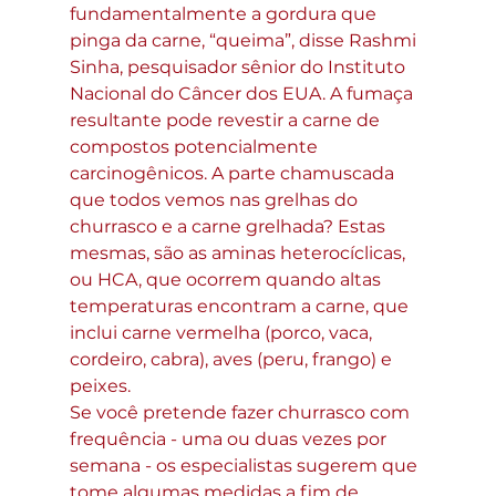
fundamentalmente a gordura que 
pinga da carne, “queima”, disse Rashmi 
Sinha, pesquisador sênior do Instituto 
Nacional do Câncer dos EUA. A fumaça 
resultante pode revestir a carne de 
compostos potencialmente 
carcinogênicos. A parte chamuscada 
que todos vemos nas grelhas do 
churrasco e a carne grelhada? Estas 
mesmas, são as aminas heterocíclicas, 
ou HCA, que ocorrem quando altas 
temperaturas encontram a carne, que 
inclui carne vermelha (porco, vaca, 
cordeiro, cabra), aves (peru, frango) e 
peixes.
Se você pretende fazer churrasco com 
frequência - uma ou duas vezes por 
semana - os especialistas sugerem que 
tome algumas medidas a fim de 