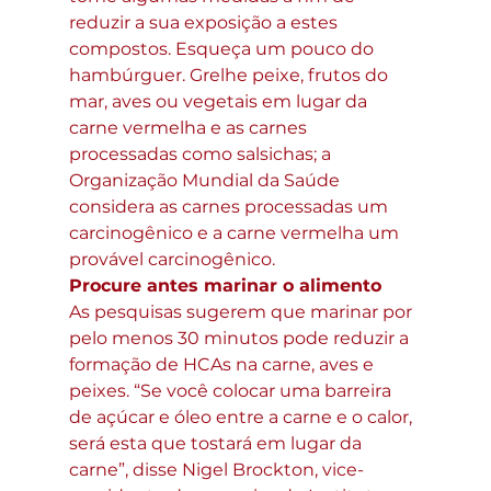
reduzir a sua exposição a estes 
compostos. Esqueça um pouco do 
hambúrguer. Grelhe peixe, frutos do 
mar, aves ou vegetais em lugar da 
carne vermelha e as carnes 
processadas como salsichas; a 
Organização Mundial da Saúde 
considera as carnes processadas um 
carcinogênico e a carne vermelha um 
provável carcinogênico.
Procure antes marinar o alimento 
As pesquisas sugerem que marinar por 
pelo menos 30 minutos pode reduzir a 
formação de HCAs na carne, aves e 
peixes. “Se você colocar uma barreira 
de açúcar e óleo entre a carne e o calor, 
será esta que tostará em lugar da 
carne”, disse Nigel Brockton, vice-