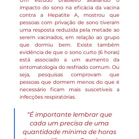
Um estudo brasileiro avaliando o 
impacto do sono na eficácia da vacina 
contra a Hepatite A, mostrou que 
pessoas com privação de sono tiveram 
uma resposta reduzida pela metade ao 
serem vacinados, em relação ao grupo 
que dormiu bem. Existe também 
evidência de que o sono curto (6 horas) 
está associado a um aumento da 
sintomatologia do resfriado comum. Ou 
seja, pesquisas comprovam que 
pessoas que dormem menos do que é 
necessário ficam mais suscetíveis a 
infecções respiratórias. 
“É importante lembrar que 
cada um precisa de uma 
quantidade mínima de horas 