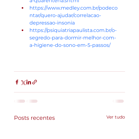
a-quarentena.shtml
https://www.medley.com.br/podeco
ntar/quero-ajudar/correlacao-
depressao-insonia
https://psiquiatriapaulista.com.br/o-
segredo-para-dormir-melhor-com-
a-higiene-do-sono-em-5-passos/
Ver tudo
Posts recentes