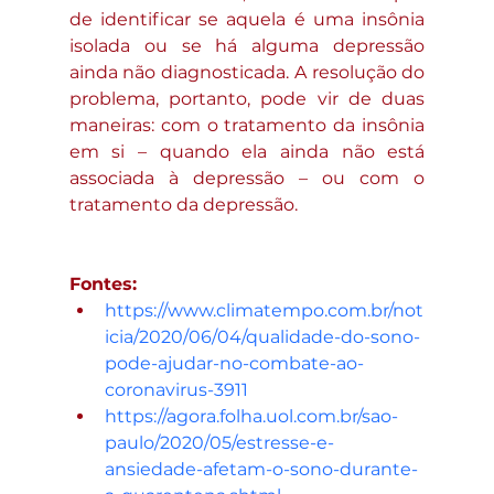
de identificar se aquela é uma insônia 
isolada ou se há alguma depressão 
ainda não diagnosticada. A resolução do 
problema, portanto, pode vir de duas 
maneiras: com o tratamento da insônia 
em si – quando ela ainda não está 
associada à depressão – ou com o 
tratamento da depressão.
Fontes: 
https://www.climatempo.com.br/not
icia/2020/06/04/qualidade-do-sono-
pode-ajudar-no-combate-ao-
coronavirus-3911
https://agora.folha.uol.com.br/sao-
paulo/2020/05/estresse-e-
ansiedade-afetam-o-sono-durante-