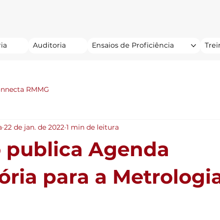
ia
Auditoria
Ensaios de Proficiência
Tre
onnecta RMMG
a
22 de jan. de 2022
1 min de leitura
 publica Agenda
ória para a Metrologi