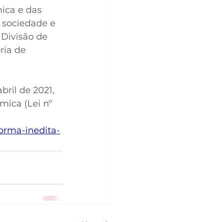
ica e das 
 sociedade e 
 Divisão de 
ria de 
bril de 2021, 
ica (Lei nº 
forma-inedita-