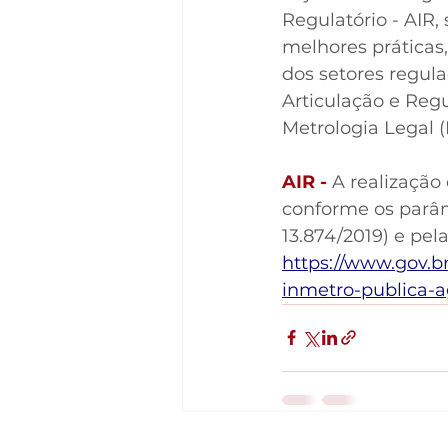
Regulatório - AIR
melhores práticas
dos setores regula
Articulação e Regu
Metrologia Legal 
AIR -
 A realização
conforme os parâm
13.874/2019) e pel
https://www.gov.br
inmetro-publica-a