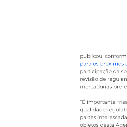
publicou, conforme
para os próximos d
participação da so
revisão de regula
mercadorias pré-e
“É importante fri
qualidade regulat
partes interessada
objetos desta Age