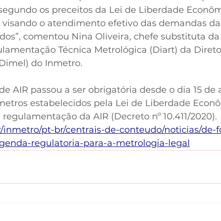
, segundo os preceitos da Lei de Liberdade Econôm
, visando o atendimento efetivo das demandas da
dos”, comentou Nina Oliveira, chefe substituta da
lamentação Técnica Metrológica (Diart) da Direto
(Dimel) do Inmetro.
 de AIR passou a ser obrigatória desde o dia 15 de a
etros estabelecidos pela Lei de Liberdade Econôm
a regulamentação da AIR (Decreto nº 10.411/2020).
/inmetro/pt-br/centrais-de-conteudo/noticias/de-
genda-regulatoria-para-a-metrologia-legal