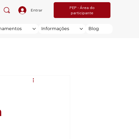
PEP - Área do
Entrar
participante
inamentos
Informações
Blog
a