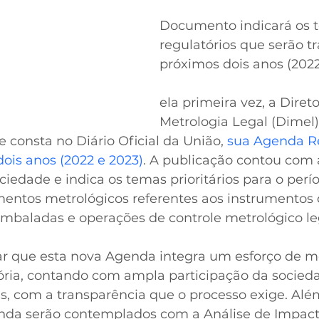
Documento indicará os 
regulatórios que serão t
próximos dois anos (2022
ela primeira vez, a Direto
Metrologia Legal (Dimel)
 consta no Diário Oficial da União, 
sua Agenda Re
ois anos (2022 e 2023)
. A publicação contou com
ciedade e indica os temas prioritários para o perí
mentos metrológicos referentes aos instrumentos 
mbaladas e operações de controle metrológico le
sar que esta nova Agenda integra um esforço de m
ória, contando com ampla participação da socieda
s, com a transparência que o processo exige. Além
nda serão contemplados com a Análise de Impact