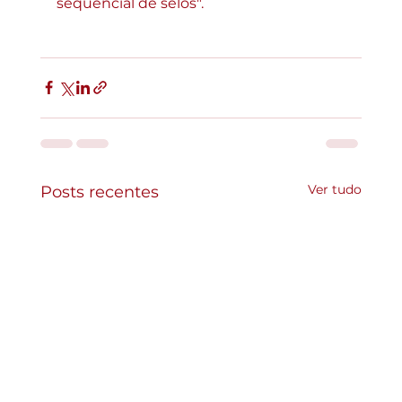
sequencial de selos".
Ver tudo
Posts recentes