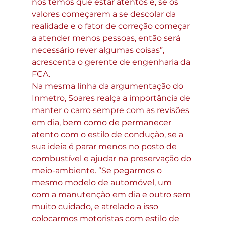
nós temos que estar atentos e, se os 
valores começarem a se descolar da 
realidade e o fator de correção começar 
a atender menos pessoas, então será 
necessário rever algumas coisas”, 
acrescenta o gerente de engenharia da 
FCA.
Na mesma linha da argumentação do 
Inmetro, Soares realça a importância de 
manter o carro sempre com as revisões 
em dia, bem como de permanecer 
atento com o estilo de condução, se a 
sua ideia é parar menos no posto de 
combustível e ajudar na preservação do 
meio-ambiente. “Se pegarmos o 
mesmo modelo de automóvel, um 
com a manutenção em dia e outro sem 
muito cuidado, e atrelado a isso 
colocarmos motoristas com estilo de 