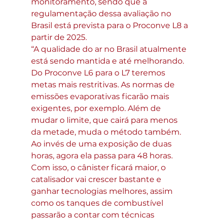
monitoramento, sendo que a 
regulamentação dessa avaliação no 
Brasil está prevista para o Proconve L8 a 
partir de 2025.
“A qualidade do ar no Brasil atualmente 
está sendo mantida e até melhorando. 
Do Proconve L6 para o L7 teremos 
metas mais restritivas. As normas de 
emissões evaporativas ficarão mais 
exigentes, por exemplo. Além de 
mudar o limite, que cairá para menos 
da metade, muda o método também. 
Ao invés de uma exposição de duas 
horas, agora ela passa para 48 horas. 
Com isso, o cânister ficará maior, o 
catalisador vai crescer bastante e 
ganhar tecnologias melhores, assim 
como os tanques de combustível 
passarão a contar com técnicas 