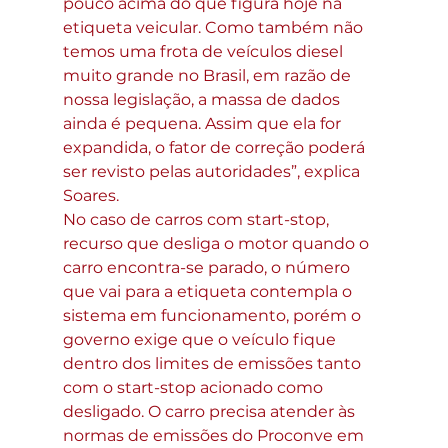
pouco acima do que figura hoje na 
etiqueta veicular. Como também não 
temos uma frota de veículos diesel 
muito grande no Brasil, em razão de 
nossa legislação, a massa de dados 
ainda é pequena. Assim que ela for 
expandida, o fator de correção poderá 
ser revisto pelas autoridades”, explica 
Soares.
No caso de carros com start-stop, 
recurso que desliga o motor quando o 
carro encontra-se parado, o número 
que vai para a etiqueta contempla o 
sistema em funcionamento, porém o 
governo exige que o veículo fique 
dentro dos limites de emissões tanto 
com o start-stop acionado como 
desligado. O carro precisa atender às 
normas de emissões do Proconve em 