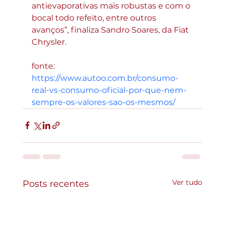
antievaporativas mais robustas e com o 
bocal todo refeito, entre outros 
avanços”, finaliza Sandro Soares, da Fiat 
Chrysler. 
fonte:  
https://www.autoo.com.br/consumo-
real-vs-consumo-oficial-por-que-nem-
sempre-os-valores-sao-os-mesmos/
Ver tudo
Posts recentes