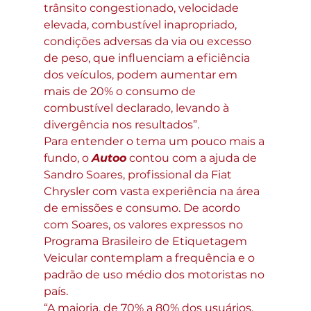
trânsito congestionado, velocidade 
elevada, combustível inapropriado, 
condições adversas da via ou excesso 
de peso, que influenciam a eficiência 
dos veículos, podem aumentar em 
mais de 20% o consumo de 
combustível declarado, levando à 
divergência nos resultados”.
Para entender o tema um pouco mais a 
fundo, o 
Autoo
 contou com a ajuda de 
Sandro Soares, profissional da Fiat 
Chrysler com vasta experiência na área 
de emissões e consumo. De acordo 
com Soares, os valores expressos no 
Programa Brasileiro de Etiquetagem 
Veicular contemplam a frequência e o 
padrão de uso médio dos motoristas no 
país.
“A maioria, de 70% a 80% dos usuários, 