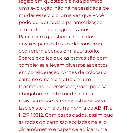
região em questão e ainda permite 
uma evolução, não há necessidade de 
mudar esse ciclo, uma vez que você 
pode perder toda a parametrização 
acumulada ao longo dos anos”.
Para quem questiona o fato dos 
ensaios para os testes de consumo 
ocorrerem apenas em laboratório, 
Soares explica que as provas são bem 
complexas e levam diversos aspectos 
em consideração. “Antes de colocar o 
carro no dinamômetro em um 
laboratório de emissões, você precisa 
obrigatoriamente medir a força 
resistiva desse carro na estrada. Para 
isso existe uma outra norma da ABNT, a 
NBR 10312. Com esses dados, assim que 
as rodas do carro são apoiadas nele, o 
dinamômetro é capaz de aplicar uma 