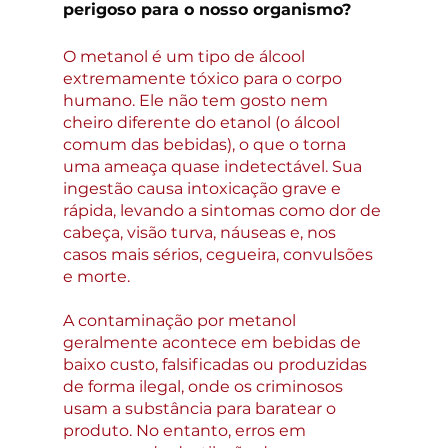
perigoso para o nosso organismo?
O metanol é um tipo de álcool 
extremamente tóxico para o corpo 
humano. Ele não tem gosto nem 
cheiro diferente do etanol (o álcool 
comum das bebidas), o que o torna 
uma ameaça quase indetectável. Sua 
ingestão causa intoxicação grave e 
rápida, levando a sintomas como dor de 
cabeça, visão turva, náuseas e, nos 
casos mais sérios, cegueira, convulsões 
e morte. 
A contaminação por metanol 
geralmente acontece em bebidas de 
baixo custo, falsificadas ou produzidas 
de forma ilegal, onde os criminosos 
usam a substância para baratear o 
produto. No entanto, erros em 