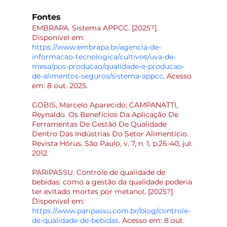
Fontes
EMBRAPA. Sistema APPCC. [2025?]. 
Disponível em: 
https://www.embrapa.br/agencia-de-
informacao-tecnologica/cultivos/uva-de-
mesa/pos-producao/qualidade-e-producao-
de-alimentos-seguros/sistema-appcc
. Acesso 
em: 8 out. 2025.
GOBIS, Marcelo Aparecido; CAMPANATTI, 
Reynaldo. Os Benefícios Da Aplicação De 
Ferramentas De Gestão De Qualidade 
Dentro Das Indústrias Do Setor Alimentício. 
Revista Hórus, São Paulo, v. 7, n. 1, p.26-40, jul. 
2012.
PARIPASSU. Controle de qualidade de 
bebidas: como a gestão da qualidade poderia 
ter evitado mortes por metanol. [2025?]. 
Disponível em: 
https://www.paripassu.com.br/blog/controle-
de-qualidade-de-bebidas
. Acesso em: 8 out. 