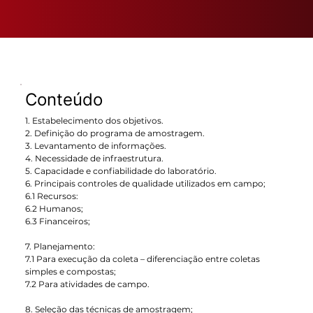
Conteúdo
1. Estabelecimento dos objetivos.
2. Definição do programa de amostragem.
3. Levantamento de informações.
4. Necessidade de infraestrutura.
5. Capacidade e confiabilidade do laboratório.
6. Principais controles de qualidade utilizados em campo;
6.1 Recursos:
6.2 Humanos;
6.3 Financeiros;
7. Planejamento:
7.1 Para execução da coleta – diferenciação entre coletas
simples e compostas;
7.2 Para atividades de campo.
8. Seleção das técnicas de amostragem;