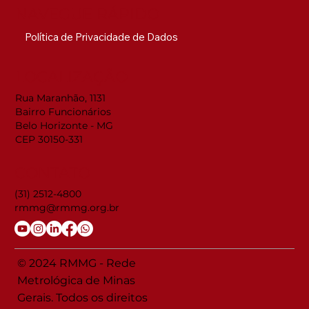
NAVEGUE RÁPIDO
Política de Privacidade de Dados
LOCALIZAÇÃO
Rua Maranhão, 1131
Bairro Funcionários
Belo Horizonte - MG
CEP 30150-331
CONTATO
(31) 2512-4800
rmmg@rmmg.org.br
© 2024 RMMG - Rede
Metrológica de Minas
Gerais. Todos os direitos