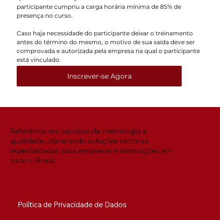
participante cumpriu a carga horária mínima de 85% de
presença no curso.
Caso haja necessidade do participante deixar o treinamento
antes do término do mesmo, o motivo de sua saída deve ser
comprovada e autorizada pela empresa na qual o participante
está vinculado.
Inscrever-se Agora
Referência em serviços de metrologia e
qualidade, oferecendo soluções técnicas
especializadas para empresas e instituições em
todo o Brasil.
NAVEGUE RÁPIDO
Política de Privacidade de Dados