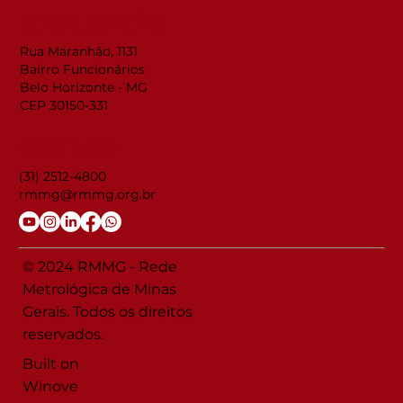
LOCALIZAÇÃO
Rua Maranhão, 1131
Bairro Funcionários
Belo Horizonte - MG
CEP 30150-331
CONTATO
(31) 2512-4800
rmmg@rmmg.org.br
© 2024 RMMG - Rede
Metrológica de Minas
Gerais. Todos os direitos
reservados.
Built on
Winove