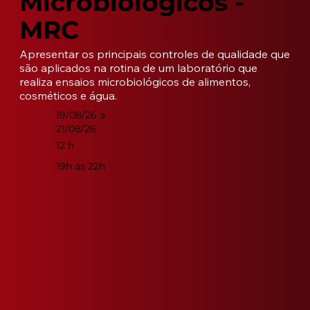
Microbiológicos -
MRC
Apresentar os principais controles de qualidade que 
são aplicados na rotina de um laboratório que 
realiza ensaios microbiológicos de alimentos, 
cosméticos e água.
19/08/26 a
21/08/26
12 h
19h ás 22h