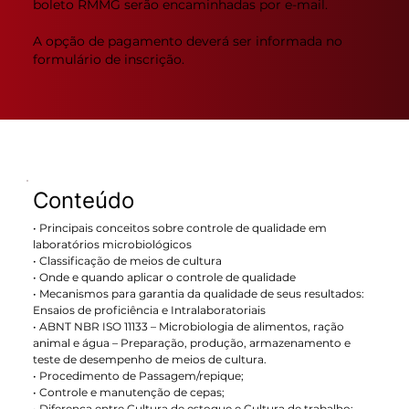
boleto RMMG serão encaminhadas por e-mail.
A opção de pagamento deverá ser informada no
formulário de inscrição.
Conteúdo
• Principais conceitos sobre controle de qualidade em
laboratórios microbiológicos
• Classificação de meios de cultura
• Onde e quando aplicar o controle de qualidade
• Mecanismos para garantia da qualidade de seus resultados:
Ensaios de proficiência e Intralaboratoriais
• ABNT NBR ISO 11133 – Microbiologia de alimentos, ração
animal e água – Preparação, produção, armazenamento e
teste de desempenho de meios de cultura.
• Procedimento de Passagem/repique;
• Controle e manutenção de cepas;
• Diferença entre Cultura de estoque e Cultura de trabalho;