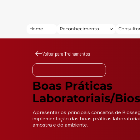
Home
Reconhecimento
Consultor
Voltar para Treinamentos
Boas Práticas
Laboratoriais/Bio
Apresentar os principais conceitos de Biosseg
implementação das boas práticas laboratoriais
amostra e do ambiente.