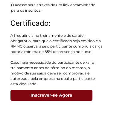
O acesso será através de um link encaminhado
para os inscritos.
Certificado:
A frequência no treinamento é de caráter
obrigatório, para que o certificado seja emitido e a
RMMG observará se o participante cumpriu a carga
horária mínima de 85% de presença no curso.
Caso haja necessidade do participante deixar o
treinamento antes do término do mesmo, o
motivo de sua saída deve ser comprovada e
autorizada pela empresa na qual o participante
está vinculado.
Inscrever-se Agora