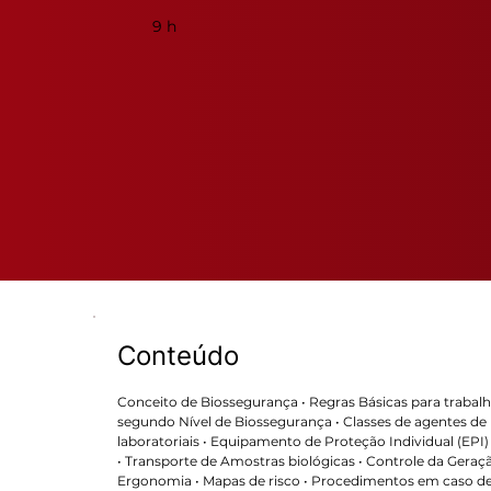
9 h
Conteúdo
Conceito de Biossegurança • Regras Básicas para trabalho 
segundo Nível de Biossegurança • Classes de agentes de
laboratoriais • Equipamento de Proteção Individual (EPI
• Transporte de Amostras biológicas • Controle da Geraç
Ergonomia • Mapas de risco • Procedimentos em caso de 