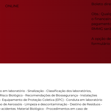
Boleto dir
ONLINE
Obs.: Qual
o financei
pagamento 
RMMG serão
A opção de
formulário 
em laboratório • Sinalização • Classificação dos laboratórios,
 Risco Biológico • Recomendações de Biossegurança • Instalações
) • Equipamento de Proteção Coletiva (EPC) • Conduta em laboratório
ão de Aerossóis • Limpeza e descontaminação • Destino de Resíduos •
acidentes: Material Biológico • Procedimentos em caso de