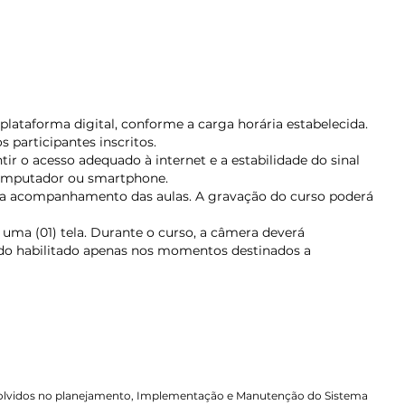
plataforma digital, conforme a carga horária estabelecida.
 participantes inscritos.
tir o acesso adequado à internet e a estabilidade do sinal
computador ou smartphone.
para acompanhamento das aulas. A gravação do curso poderá
 uma (01) tela. Durante o curso, a câmera deverá
ndo habilitado apenas nos momentos destinados a
volvidos no planejamento, Implementação e Manutenção do Sistema