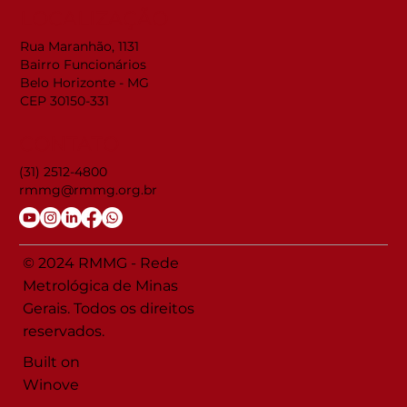
LOCALIZAÇÃO
Rua Maranhão, 1131
Bairro Funcionários
Belo Horizonte - MG
CEP 30150-331
CONTATO
(31) 2512-4800
rmmg@rmmg.org.br
© 2024 RMMG - Rede
Metrológica de Minas
Gerais. Todos os direitos
reservados.
Built on
Winove