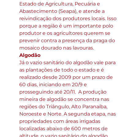
Estado de Agricultura, Pecuária e 
Abastecimento (Seapa), e atende a 
reivindicação dos produtores locais. Isso 
porque a região é um importante polo 
produtor e os agricultores querem se 
prevenir contra a presença da praga do 
mosaico dourado nas lavouras.
Algodão
Já o vazio sanitário do algodão vale para 
as plantações de todo o estado e é 
realizado desde 2009 por um prazo de 
60 dias, iniciando em 20/9 e 
prosseguindo até 20/11.  A produção 
mineira de algodão se concentra nas 
regiões do Triângulo, Alto Paranaíba, 
Noroeste e Norte. A segunda etapa, nas 
propriedades com áreas irrigadas 
localizadas abaixo de 600 metros de 
altitude, o vazio sanitário do algodão 