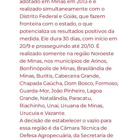
adotado em Minas em 2013 e é 
realizado simultaneamente com o 
Distrito Federal e Goiás, que fazem 
fronteira com o estado, o que 
potencializa os resultados positivos da 
medida. Ele dura 30 dias, com início em 
20/9 e prosseguindo até 20/10. É 
realizado somente na região Noroeste 
de Minas, nos municípios de Arinos, 
Bonfinópolis de Minas, Brasilândia de 
Minas, Buritis, Cabeceira Grande, 
Chapada Gaúcha, Dom Bosco, Formoso, 
Guarda-Mor, João Pinheiro, Lagoa 
Grande, Natalândia, Paracatu, 
Riachinho, Unaí, Uruana de Minas, 
Urucuia e Vazante.
A decisão de estabelecer o vazio para 
essa região é da Câmara Técnica de 
Defesa Agropecuária, da Secretaria de 