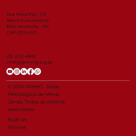
LOCALIZAÇÃO
Rua Maranhão, 1131
Bairro Funcionários
Belo Horizonte - MG
CEP 30150-331
CONTATO
(31) 2512-4800
rmmg@rmmg.org.br
© 2024 RMMG - Rede
Metrológica de Minas
Gerais. Todos os direitos
reservados.
Built on
Winove