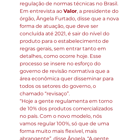
regulação de normas técnicas no Brasil. 
Em entrevista ao 
Valor
, a presidente do 
órgão, Ângela Furtado, disse que a nova 
forma de atuação, que deve ser 
concluída até 2021, é sair do nível do 
produto para o estabelecimento de 
regras gerais, sem entrar tanto em 
detalhes, como ocorre hoje. Esse 
processo se insere no esforço do 
governo de revisão normativa que a 
área econômica quer disseminar para 
todos os setores do governo, o 
chamado “revisaço”.
“Hoje a gente regulamenta em torno 
de 10% dos produtos comercializados 
no país. Com o novo modelo, nós 
vamos regular 100%, só que de uma 
forma muito mais flexível, mais 
abrangente”, disse Ângela. “A gente 