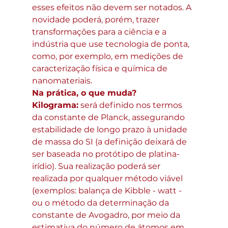
esses efeitos não devem ser notados. A 
novidade poderá, porém, trazer 
transformações para a ciência e a 
indústria que use tecnologia de ponta, 
como, por exemplo, em medições de 
caracterização física e química de 
nanomateriais.
Na prática, o que muda?
Kilograma:
 será definido nos termos 
da constante de Planck, assegurando 
estabilidade de longo prazo à unidade 
de massa do SI (a definição deixará de 
ser baseada no protótipo de platina-
irídio). Sua realização poderá ser 
realizada por qualquer método viável 
(exemplos: balança de Kibble - watt - 
ou o método da determinação da 
constante de Avogadro, por meio da 
estimativa do número de átomos em 