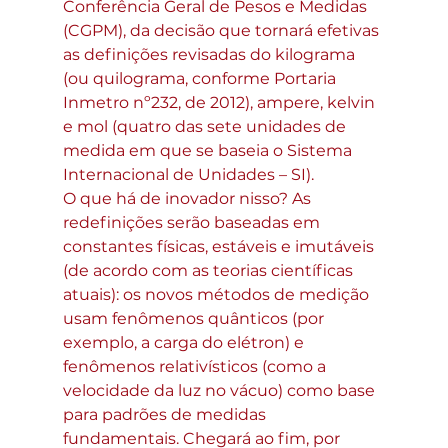
Conferência Geral de Pesos e Medidas 
(CGPM), da decisão que tornará efetivas 
as definições revisadas do kilograma 
(ou quilograma, conforme Portaria 
Inmetro nº232, de 2012), ampere, kelvin 
e mol (quatro das sete unidades de 
medida em que se baseia o Sistema 
Internacional de Unidades – SI).
O que há de inovador nisso? As 
redefinições serão baseadas em 
constantes físicas, estáveis e imutáveis 
(de acordo com as teorias científicas 
atuais): os novos métodos de medição 
usam fenômenos quânticos (por 
exemplo, a carga do elétron) e 
fenômenos relativísticos (como a 
velocidade da luz no vácuo) como base 
para padrões de medidas 
fundamentais. Chegará ao fim, por 