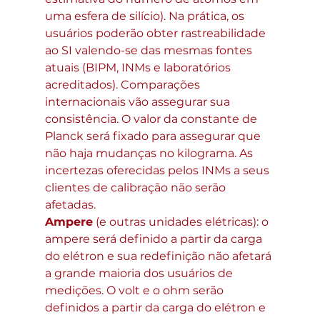
uma esfera de silício). Na prática, os 
usuários poderão obter rastreabilidade 
ao SI valendo-se das mesmas fontes 
atuais (BIPM, INMs e laboratórios 
acreditados). Comparações 
internacionais vão assegurar sua 
consistência. O valor da constante de 
Planck será fixado para assegurar que 
não haja mudanças no kilograma. As 
incertezas oferecidas pelos INMs a seus 
clientes de calibração não serão 
afetadas.
Ampere
 (e outras unidades elétricas): o 
ampere será definido a partir da carga 
do elétron e sua redefinição não afetará 
a grande maioria dos usuários de 
medições. O volt e o ohm serão 
definidos a partir da carga do elétron e 