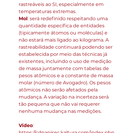
rastreáveis ao SI, especialmente em 
temperaturas extremas.
Mol
: será redefinido respeitando uma 
quantidade específica de entidades 
(tipicamente átomos ou moléculas) e 
não estará mais ligado ao kilograma. A 
rastreabilidade continuará podendo ser 
estabelecida por meio das técnicas já 
existentes, incluindo o uso de medição 
de massa juntamente com tabelas de 
pesos atômicos e a constante de massa 
molar (número de Avogadro). Os pesos 
atômicos não serão afetados pela 
mudança. A variação na incerteza será 
tão pequena que não vai requerer 
nenhuma mudança nas medições.
Vídeo
:
https://cdnapisec.kaltura.com/index.php