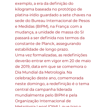
exemplo, a era da definição do 
kilograma baseada no protótipo de 
platina-irídio guardado a sete chaves na 
sede do Bureau Internacional de Pesos 
e Medidas (BIPM), na França: com a 
mudança, a unidade de massa do SI 
passará a ser definida nos termos da 
constante de Planck, assegurando 
estabilidade de longo prazo.
Uma vez formalizadas, as redefinições 
deverão entrar em vigor em 20 de maio 
de 2019, data em que se comemora o 
Dia Mundial da Metrologia. Na 
celebração deste ano, comemorada 
neste domingo, a redefinição é o tema 
central da campanha liderada 
mundialmente pelo BIPM e pela 
Organização Internacional de 
Metrologia Legal (OIML), que traz o 