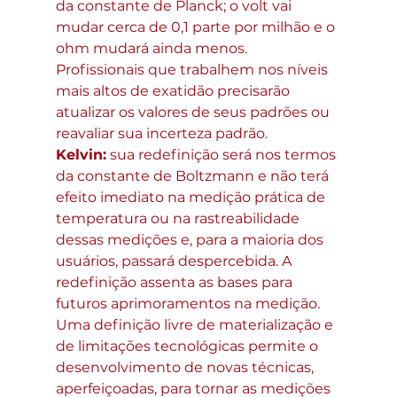
da constante de Planck; o volt vai 
mudar cerca de 0,1 parte por milhão e o 
ohm mudará ainda menos. 
Profissionais que trabalhem nos níveis 
mais altos de exatidão precisarão 
atualizar os valores de seus padrões ou 
reavaliar sua incerteza padrão.
Kelvin:
 sua redefinição será nos termos 
da constante de Boltzmann e não terá 
efeito imediato na medição prática de 
temperatura ou na rastreabilidade 
dessas medições e, para a maioria dos 
usuários, passará despercebida. A 
redefinição assenta as bases para 
futuros aprimoramentos na medição. 
Uma definição livre de materialização e 
de limitações tecnológicas permite o 
desenvolvimento de novas técnicas, 
aperfeiçoadas, para tornar as medições 