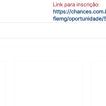
Link para inscrição: 
https://
chances.com.br
fiemg/oportunidade/