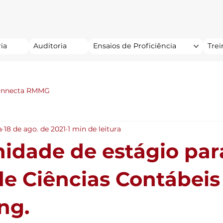
ia
Auditoria
Ensaios de Proficiência
Tre
onnecta RMMG
a
18 de ago. de 2021
1 min de leitura
idade de estágio par
de Ciências Contábeis
ng.