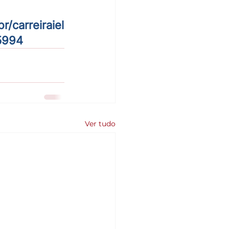
/carreiraiel
5994
Ver tudo