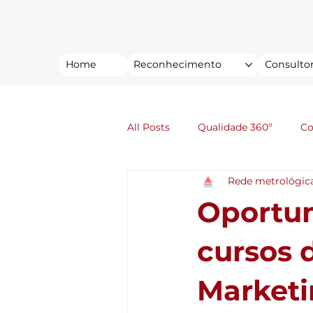
Home
Reconhecimento
Consultor
All Posts
Qualidade 360º
C
Rede metrológic
Oportun
cursos 
Marketi