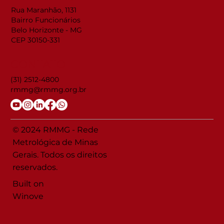
Rua Maranhão, 1131
Bairro Funcionários
Belo Horizonte - MG
CEP 30150-331
CONTATO
(31) 2512-4800
rmmg@rmmg.org.br
© 2024 RMMG - Rede
Metrológica de Minas
Gerais. Todos os direitos
reservados.
Built on
Winove