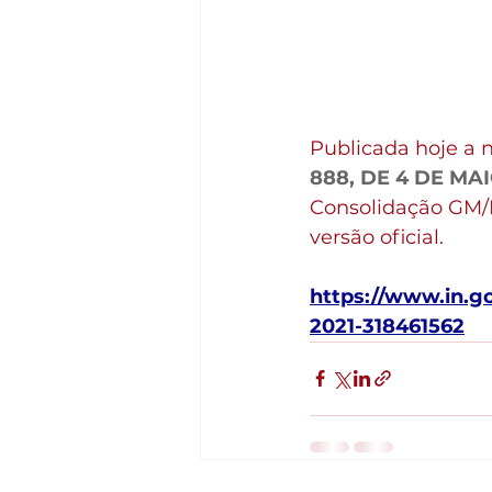
Publicada hoje a n
888, DE 4 DE MAI
Consolidação GM/M
versão oficial.
https://www.in.g
2021-318461562