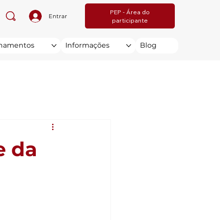
PEP - Área do
Entrar
participante
inamentos
Informações
Blog
e da