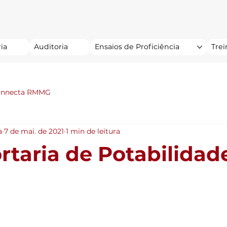
ia
Auditoria
Ensaios de Proficiência
Tre
onnecta RMMG
a
7 de mai. de 2021
1 min de leitura
rtaria de Potabilidad