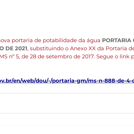
ova portaria de potabilidade da água 
PORTARIA 
O DE 2021
, substituindo o Anexo XX da Portaria d
S nº 5, de 28 de setembro de 2017. Segue o link p
ov.br/en/web/dou/-/portaria-gm/ms-n-888-de-4-