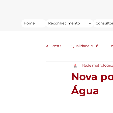
Home
Reconhecimento
Consultor
All Posts
Qualidade 360º
C
Rede metrológic
Nova po
Água