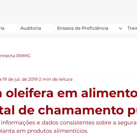
ia
Auditoria
Ensaios de Proficiência
Tre
onnecta RMMG
a
19 de jul. de 2019
2 min de leitura
 oleifera em alimento
ital de chamamento p
lanta em produtos alimentícios. 