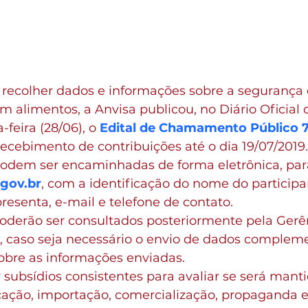
 recolher dados e informações sobre a segurança 
em alimentos, a Anvisa publicou, no Diário Oficial 
-feira (28/06), o 
Edital de Chamamento Público 
recebimento de contribuições até o dia 19/07/2019.
podem ser encaminhadas de forma eletrônica, para
gov.br
, com a identificação do nome do participa
presenta, e-mail e telefone de contato.
poderão ser consultados posteriormente pela Gerê
, caso seja necessário o envio de dados complem
obre as informações enviadas.
 subsídios consistentes para avaliar se será mant
cação, importação, comercialização, propaganda e 