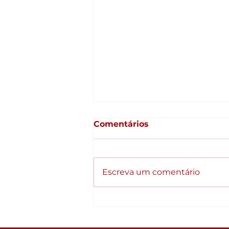
Comentários
Escreva um comentário
Qualidade como
estratégia: Empresas
organizadas crescem