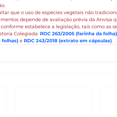
ão.
ltar que o uso de espécies vegetais não tradicio
limentos depende de avaliação prévia da Anvisa q
conforme estabelece a legislação, tais como as s
toria Colegiada: 
RDC 263/2005 (farinha da folha)
 folhas)
 e 
RDC 243/2018 (extrato em cápsulas)
.