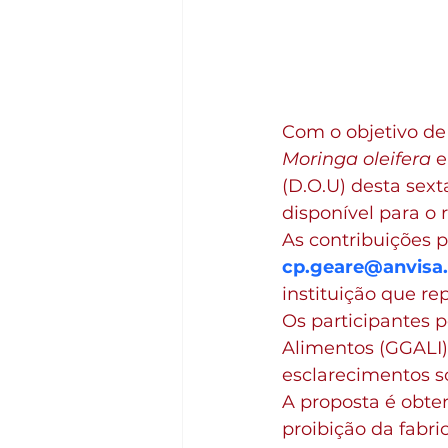
Com o objetivo de
Moringa oleifera
 
(D.O.U) desta sexta
disponível para o 
As contribuições 
cp.geare@anvisa.
instituição que re
Os participantes 
Alimentos (GGALI)
esclarecimentos s
A proposta é obter
proibição da fabri