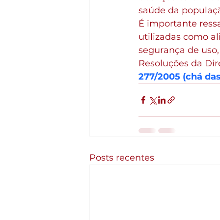
saúde da populaç
É importante ressa
utilizadas como a
segurança de uso, 
Resoluções da Dire
277/2005 (chá das
Posts recentes