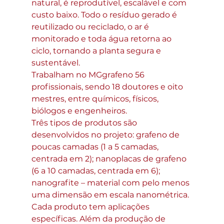
natural, é reprodutível, escalável e com 
custo baixo. Todo o resíduo gerado é 
reutilizado ou reciclado, o ar é 
monitorado e toda água retorna ao 
ciclo, tornando a planta segura e 
sustentável.
Trabalham no MGgrafeno 56 
profissionais, sendo 18 doutores e oito 
mestres, entre químicos, físicos, 
biólogos e engenheiros.
Três tipos de produtos são 
desenvolvidos no projeto: grafeno de 
poucas camadas (1 a 5 camadas, 
centrada em 2); nanoplacas de grafeno 
(6 a 10 camadas, centrada em 6); 
nanografite – material com pelo menos 
uma dimensão em escala nanométrica. 
Cada produto tem aplicações 
específicas. Além da produção de 