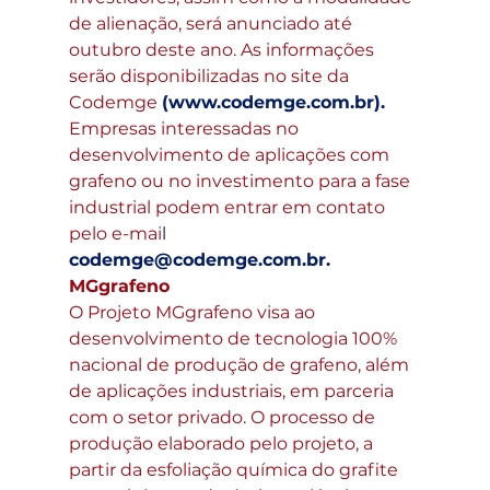
de alienação, será anunciado até 
outubro deste ano. As informações 
serão disponibilizadas no site da 
Codemge
(
www.codemge.com.br
).
Empresas interessadas no 
desenvolvimento de aplicações com 
grafeno ou no investimento para a fase 
industrial podem entrar em contato 
pelo e-mai
l 
codemge@codemge.com.br
.
MGgrafeno
O Projeto MGgrafeno visa ao 
desenvolvimento de tecnologia 100% 
nacional de produção de grafeno, além 
de aplicações industriais, em parceria 
com o setor privado. O processo de 
produção elaborado pelo projeto, a 
partir da esfoliação química do grafite 