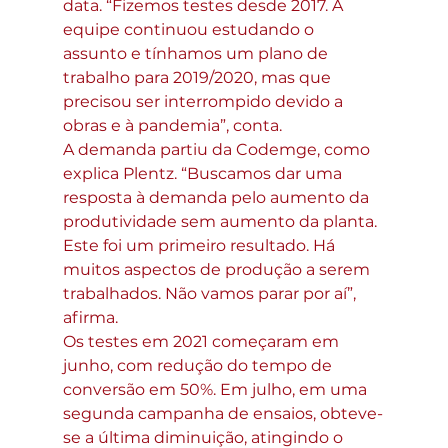
data. “Fizemos testes desde 2017. A 
equipe continuou estudando o 
assunto e tínhamos um plano de 
trabalho para 2019∕2020, mas que 
precisou ser interrompido devido a 
obras e à pandemia”, conta.
A demanda partiu da Codemge, como 
explica Plentz. “Buscamos dar uma 
resposta à demanda pelo aumento da 
produtividade sem aumento da planta. 
Este foi um primeiro resultado. Há 
muitos aspectos de produção a serem 
trabalhados. Não vamos parar por aí”, 
afirma.
Os testes em 2021 começaram em 
junho, com redução do tempo de 
conversão em 50%. Em julho, em uma 
segunda campanha de ensaios, obteve-
se a última diminuição, atingindo o 