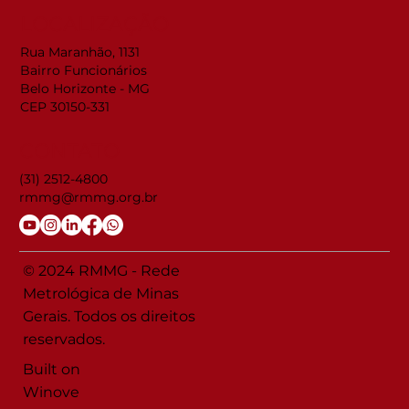
LOCALIZAÇÃO
Rua Maranhão, 1131
Bairro Funcionários
Belo Horizonte - MG
CEP 30150-331
CONTATO
(31) 2512-4800
rmmg@rmmg.org.br
© 2024 RMMG - Rede
Metrológica de Minas
Gerais. Todos os direitos
reservados.
Built on
Winove