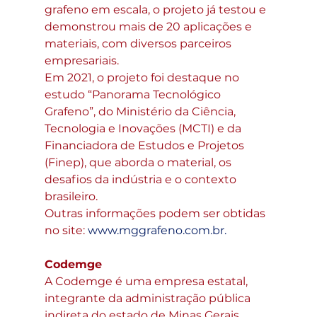
grafeno em escala, o projeto já testou e 
demonstrou mais de 20 aplicações e 
materiais, com diversos parceiros 
empresariais.
Em 2021, o projeto foi destaque no 
estudo “Panorama Tecnológico 
Grafeno”, do Ministério da Ciência, 
Tecnologia e Inovações (MCTI) e da 
Financiadora de Estudos e Projetos 
(Finep), que aborda o material, os 
desafios da indústria e o contexto 
brasileiro.
Outras informações podem ser obtidas 
no site: 
www.mggrafeno.com.br
.
Codemge
A Codemge é uma empresa estatal, 
integrante da administração pública 
indireta do estado de Minas Gerais, 