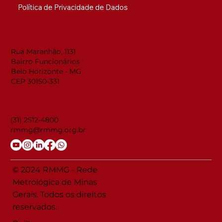
Política de Privacidade de Dados
LOCALIZAÇÃO
Rua Maranhão, 1131
Bairro Funcionários
Belo Horizonte - MG
CEP 30150-331
CONTATO
(31) 2512-4800
rmmg@rmmg.org.br
© 2024 RMMG - Rede
Metrológica de Minas
Gerais. Todos os direitos
reservados.