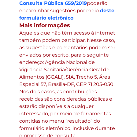
Consulta Pública 659/2019
poderão 
encaminhar sugestões por meio 
deste 
formulário eletrônico
.
Mais informações
Aqueles que não têm acesso à internet 
também podem participar. Nesse caso, 
as sugestões e comentários podem ser 
enviados por escrito, para o seguinte 
endereço: Agência Nacional de 
Vigilância Sanitária/Gerência Geral de 
Alimentos (GGALI), SIA, Trecho 5, Área 
Especial 57, Brasília-DF, CEP 71.205-050.
Nos dois casos, as contribuições 
recebidas são consideradas públicas e 
estarão disponíveis a qualquer 
interessado, por meio de ferramentas 
contidas no menu “resultado” do 
formulário eletrônico, inclusive durante 
o processo de consulta. 