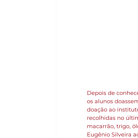
Depois de conhecer
os alunos doasse
doação ao institut
recolhidas no últim
macarrão, trigo, ól
Eugênio Silveira 