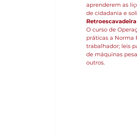
aprenderem as li
de cidadania e so
Retroescavadeira
O curso de Operaç
práticas a Norma 
trabalhador; leis 
de máquinas pesad
outros.