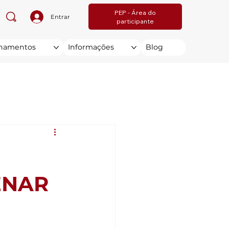
PEP - Área do
Entrar
participante
inamentos
Informações
Blog
SENAR