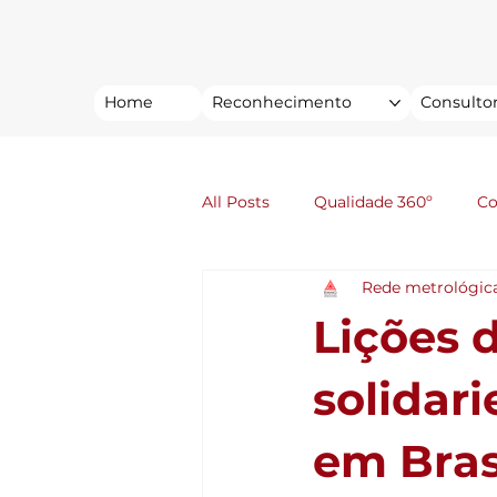
Home
Reconhecimento
Consultor
All Posts
Qualidade 360º
C
Rede metrológic
Lições 
solidar
em Bras