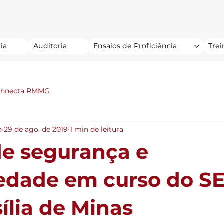
ia
Auditoria
Ensaios de Proficiência
Tre
onnecta RMMG
a
29 de ago. de 2019
1 min de leitura
de segurança e
iedade em curso do 
ília de Minas