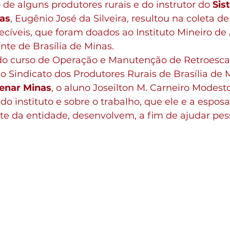
e alguns produtores rurais e do instrutor do 
Sis
as
, Eugênio José da Silveira, resultou na coleta de
cíveis, que foram doados ao Instituto Mineiro de
nte de Brasília de Minas.
do curso de Operação e Manutenção de Retroescava
o Sindicato dos Produtores Rurais de Brasília de 
enar Minas
, o aluno Joseilton M. Carneiro Modes
 do instituto e sobre o trabalho, que ele e a espos
te da entidade, desenvolvem, a fim de ajudar pes