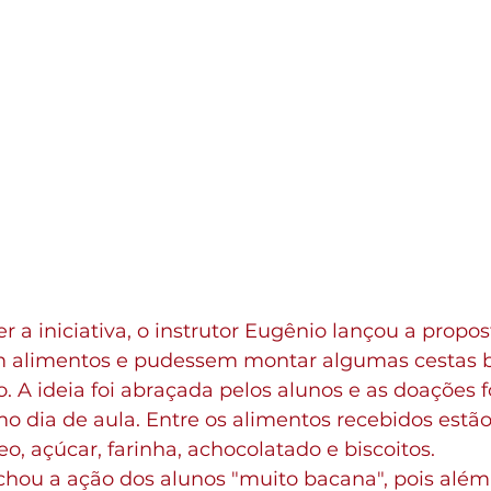
 a iniciativa, o instrutor Eugênio lançou a propos
m alimentos e pudessem montar algumas cestas b
o. A ideia foi abraçada pelos alunos e as doações 
o dia de aula. Entre os alimentos recebidos estão a
eo, açúcar, farinha, achocolatado e biscoitos.
achou a ação dos alunos "muito bacana", pois além