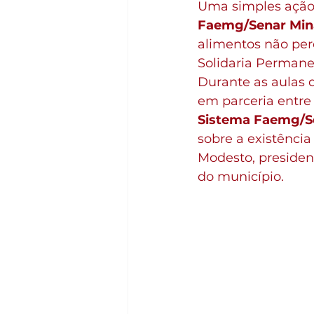
Uma simples ação d
Faemg/Senar Min
alimentos não pere
Solidaria Permane
Durante as aulas 
em parceria entre 
Sistema Faemg/S
sobre a existência
Modesto, presiden
do município.