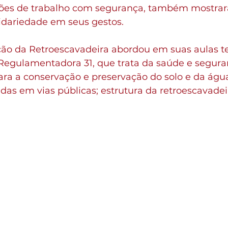
ções de trabalho com segurança, também mostra
lidariedade em seus gestos.
ão da Retroescavadeira abordou em suas aulas te
Regulamentadora 31, que trata da saúde e segura
para a conservação e preservação do solo e da águ
as em vias públicas; estrutura da retroescavadeir