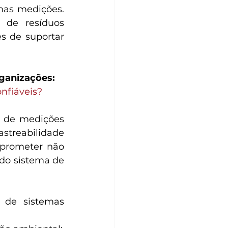
nas medições. 
de resíduos 
s de suportar 
ganizações:
nfiáveis?
r de medições 
treabilidade 
prometer não 
do sistema de 
 de sistemas 