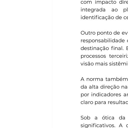
com impacto dire
integrada ao pl
identificação de c
Outro ponto de evo
responsabilidade 
destinação final.
processos terceir
visão mais sistêmi
A norma também
da alta direção n
por indicadores a
claro para resulta
Sob a ótica da 
significativos. 