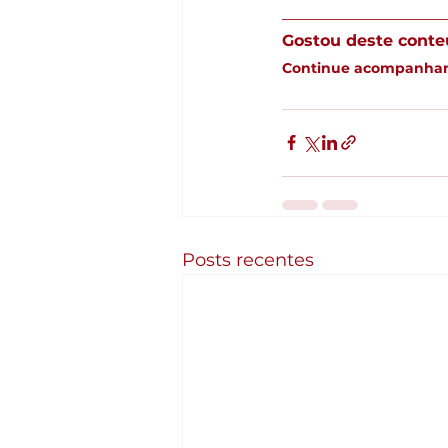
__________________
Gostou deste conte
Continue acompanhan
Posts recentes