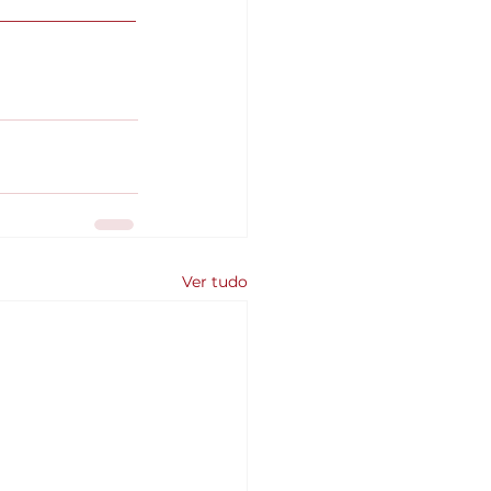
______________
Ver tudo