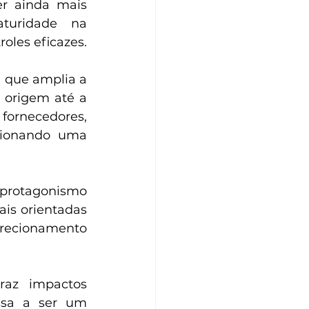
r ainda mais 
turidade na 
roles eficazes.
, que amplia a 
 origem até a 
ornecedores, 
lsionando uma 
 protagonismo 
is orientadas 
irecionamento 
raz impactos 
ssa a ser um 