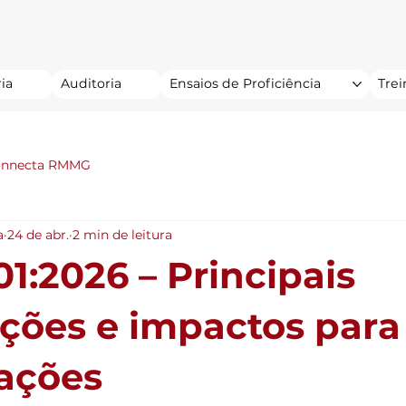
ia
Auditoria
Ensaios de Proficiência
Tre
onnecta RMMG
a
24 de abr.
2 min de leitura
1:2026 – Principais
ações e impactos para
ações