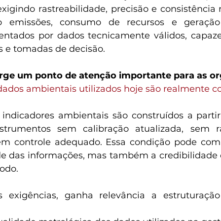
exigindo rastreabilidade, precisão e consistência 
o emissões, consumo de recursos e geração 
entados por dados tecnicamente válidos, capaze
as e tomadas de decisão.
urge um ponto de atenção importante para as or
dados ambientais utilizados hoje são realmente co
indicadores ambientais são construídos a parti
nstrumentos sem calibração atualizada, sem ras
em controle adequado. Essa condição pode com
e das informações, mas também a credibilidade 
odo.
 exigências, ganha relevância a estruturação