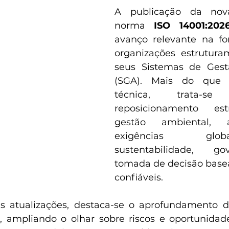
A publicação da nov
norma 
ISO 14001:202
avanço relevante na f
organizações estrutura
seus Sistemas de Gest
(SGA). Mais do que 
técnica, trata-
reposicionamento est
gestão ambiental, a
exigências glo
sustentabilidade, g
tomada de decisão base
confiáveis.
ais atualizações, destaca-se o aprofundamento 
 ampliando o olhar sobre riscos e oportunidade