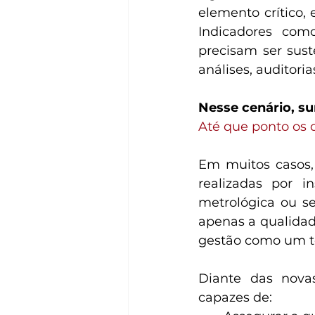
elemento crítico, 
Indicadores com
precisam ser sust
análises, auditori
Nesse cenário, s
Até que ponto os 
Em muitos casos, 
realizadas por i
metrológica ou s
apenas a qualidad
gestão como um t
Diante das novas
capazes de: