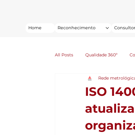
Home
Reconhecimento
Consultor
All Posts
Qualidade 360º
C
Rede metrológic
ISO 1400
atualiz
organiz