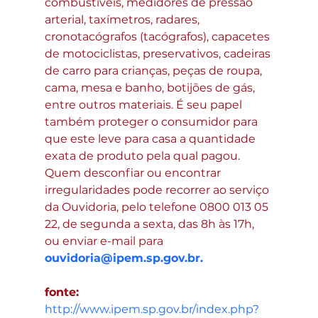
combustíveis, medidores de pressão 
arterial, taxímetros, radares, 
cronotacógrafos (tacógrafos), capacetes 
de motociclistas, preservativos, cadeiras 
de carro para crianças, peças de roupa, 
cama, mesa e banho, botijões de gás, 
entre outros materiais. É seu papel 
também proteger o consumidor para 
que este leve para casa a quantidade 
exata de produto pela qual pagou. 
Quem desconfiar ou encontrar 
irregularidades pode recorrer ao serviço 
da Ouvidoria, pelo telefone 0800 013 05 
22, de segunda a sexta, das 8h às 17h, 
ou enviar e-mail para 
ouvidoria@ipem.sp.gov.br.
fonte: 
http://www.ipem.sp.gov.br/index.php?