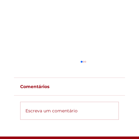
Comentários
Escreva um comentário
Global ACi: Entenda a nova