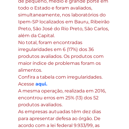
de pequeno, médio e grande porte em 
todo o Estado e foram avaliados, 
simultaneamente, nos laboratórios do 
Ipem-SP localizados em Bauru, Ribeirão 
Preto, São José do Rio Preto, São Carlos, 
além da Capital.
No total, foram encontradas 
irregularidades em 6 (17%) dos 36 
produtos avaliados. Os produtos com 
maior índice de problemas foram os 
alimentos.
Confira a tabela com irregularidades. 
Acesse 
aqui.
A mesma operação, realizada em 2016, 
encontrou erros em 25% (13) dos 52 
produtos avaliados.
As empresas autuadas têm dez dias 
para apresentar defesa ao órgão. De 
acordo com a lei federal 9.933/99, as 