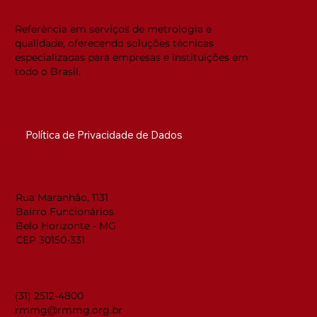
estrutura da acreditação
internacional
Referência em serviços de metrologia e
qualidade, oferecendo soluções técnicas
especializadas para empresas e instituições em
todo o Brasil.
NAVEGUE RÁPIDO
Política de Privacidade de Dados
LOCALIZAÇÃO
Rua Maranhão, 1131
Bairro Funcionários
Belo Horizonte - MG
CEP 30150-331
CONTATO
(31) 2512-4800
rmmg@rmmg.org.br