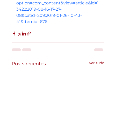
option=com_content&view=article&id=1
3422:2019-08-16-17-27-
08&catid=209:2019-01-26-10-43-
41&Itemid=676
Ver tudo
Posts recentes