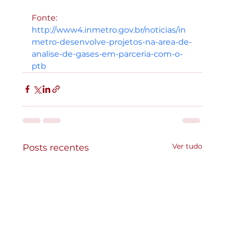
Fonte:  
http://www4.inmetro.gov.br/noticias/in
metro-desenvolve-projetos-na-area-de-
analise-de-gases-em-parceria-com-o-
ptb
Ver tudo
Posts recentes