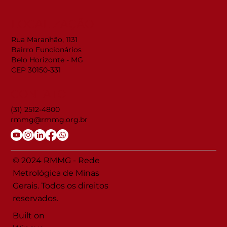
LOCALIZAÇÃO
Rua Maranhão, 1131
Bairro Funcionários
Belo Horizonte - MG
CEP 30150-331
CONTATO
(31) 2512-4800
rmmg@rmmg.org.br
© 2024 RMMG - Rede
Metrológica de Minas
Gerais. Todos os direitos
reservados.
Built on