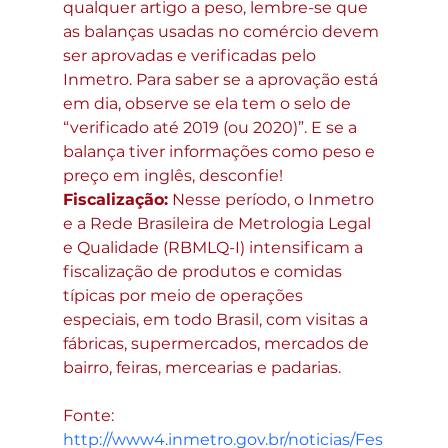
qualquer artigo a peso, lembre-se que 
as balanças usadas no comércio devem 
ser aprovadas e verificadas pelo 
Inmetro. Para saber se a aprovação está 
em dia, observe se ela tem o selo de 
“verificado até 2019 (ou 2020)”. E se a 
balança tiver informações como peso e 
preço em inglês, desconfie! 
Fiscalização:
 Nesse período, o Inmetro 
e a Rede Brasileira de Metrologia Legal 
e Qualidade (RBMLQ-I) intensificam a 
fiscalização de produtos e comidas 
típicas por meio de operações 
especiais, em todo Brasil, com visitas a 
fábricas, supermercados, mercados de 
bairro, feiras, mercearias e padarias.
Fonte: 
http://www4.inmetro.gov.br/noticias/Fes