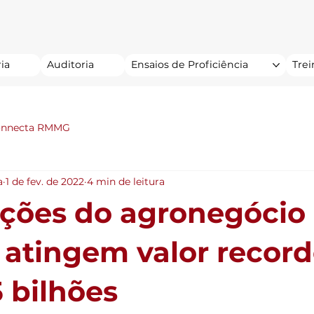
ia
Auditoria
Ensaios de Proficiência
Tre
onnecta RMMG
a
1 de fev. de 2022
4 min de leitura
ções do agronegócio
 atingem valor record
5 bilhões