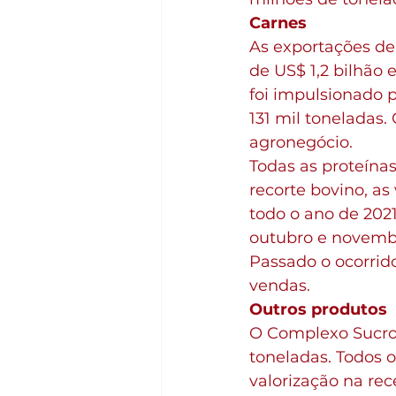
Carnes
As exportações de
de US$ 1,2 bilhão 
foi impulsionado 
131 mil toneladas
agronegócio.
Todas as proteína
recorte bovino, a
todo o ano de 202
outubro e novembr
Passado o ocorrid
vendas.
Outros produtos
O Complexo Sucroal
toneladas. Todos 
valorização na rec