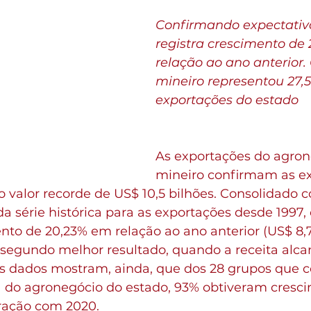
Confirmando expectativa
registra crescimento de
relação ao ano anterior.
mineiro representou 27,
exportações do estado
As exportações do agron
mineiro confirmam as ex
 valor recorde de US$ 10,5 bilhões. Consolidado 
a série histórica para as exportações desde 1997, 
nto de 20,23% em relação ao ano anterior (US$ 8,7
 segundo melhor resultado, quando a receita alca
Os dados mostram, ainda, que dos 28 grupos que
 do agronegócio do estado, 93% obtiveram cresc
ação com 2020.