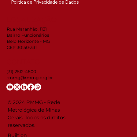
Política de Privacidade de Dados
LOCALIZAÇÃO
Rua Maranhão, 1131
Bairro Funcionários
Belo Horizonte - MG
CEP 30150-331
CONTATO
(31) 2512-4800
rmmg@rmmg.org.br
© 2024 RMMG - Rede
Metrológica de Minas
Gerais. Todos os direitos
reservados.
Built on