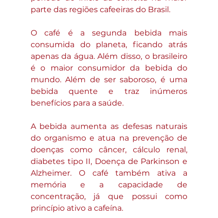
parte das regiões cafeeiras do Brasil.
O café é a segunda bebida mais 
consumida do planeta, ficando atrás 
apenas da água. Além disso, o brasileiro 
é o maior consumidor da bebida do 
mundo. Além de ser saboroso, é uma 
bebida quente e traz inúmeros 
benefícios para a saúde.
A bebida aumenta as defesas naturais 
do organismo e atua na prevenção de 
doenças como câncer, cálculo renal, 
diabetes tipo II, Doença de Parkinson e 
Alzheimer. O café também ativa a 
memória e a capacidade de 
concentração, já que possui como 
princípio ativo a cafeína.