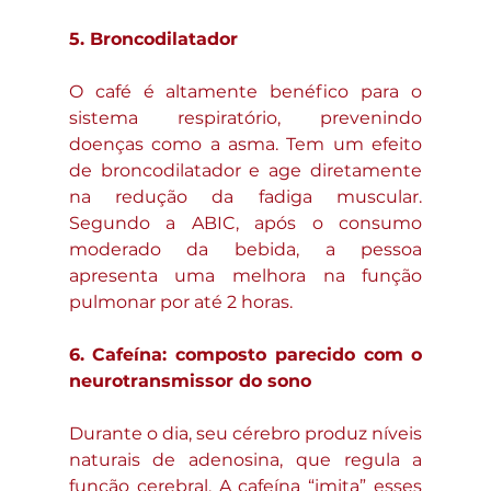
5. Broncodilatador
O café é altamente benéfico para o 
sistema respiratório, prevenindo 
doenças como a asma. Tem um efeito 
de broncodilatador e age diretamente 
na redução da fadiga muscular. 
Segundo a ABIC, após o consumo 
moderado da bebida, a pessoa 
apresenta uma melhora na função 
pulmonar por até 2 horas.
6. Cafeína: composto parecido com o 
neurotransmissor do sono
Durante o dia, seu cérebro produz níveis 
naturais de adenosina, que regula a 
função cerebral. A cafeína “imita” esses 