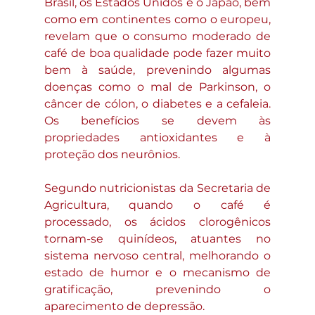
Brasil, os Estados Unidos e o Japão, bem 
como em continentes como o europeu, 
revelam que o consumo moderado de 
café de boa qualidade pode fazer muito 
bem à saúde, prevenindo algumas 
doenças como o mal de Parkinson, o 
câncer de cólon, o diabetes e a cefaleia. 
Os benefícios se devem às 
propriedades antioxidantes e à 
proteção dos neurônios.
Segundo nutricionistas da Secretaria de 
Agricultura, quando o café é 
processado, os ácidos clorogênicos 
tornam-se quinídeos, atuantes no 
sistema nervoso central, melhorando o 
estado de humor e o mecanismo de 
gratificação, prevenindo o 
aparecimento de depressão.