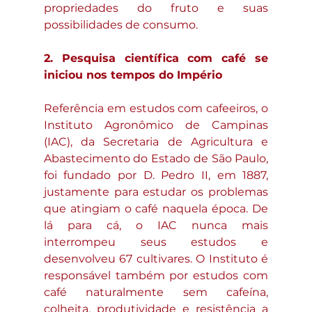
propriedades do fruto e suas 
possibilidades de consumo. 
2. Pesquisa científica com café se 
iniciou nos tempos do Império
Referência em estudos com cafeeiros, o 
Instituto Agronômico de Campinas 
(IAC), da Secretaria de Agricultura e 
Abastecimento do Estado de São Paulo, 
foi fundado por D. Pedro II, em 1887, 
justamente para estudar os problemas 
que atingiam o café naquela época. De 
lá para cá, o IAC nunca mais 
interrompeu seus estudos e 
desenvolveu 67 cultivares. O Instituto é 
responsável também por estudos com 
café naturalmente sem cafeína, 
colheita, produtividade e resistência a 