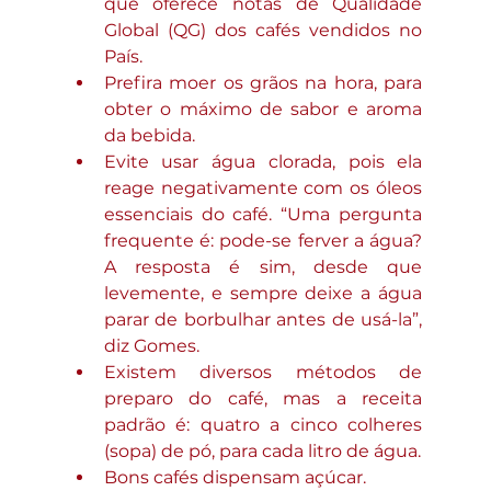
que oferece notas de Qualidade 
Global (QG) dos cafés vendidos no 
País.
Prefira moer os grãos na hora, para 
obter o máximo de sabor e aroma 
da bebida.
Evite usar água clorada, pois ela 
reage negativamente com os óleos 
essenciais do café. “Uma pergunta 
frequente é: pode-se ferver a água? 
A resposta é sim, desde que 
levemente, e sempre deixe a água 
parar de borbulhar antes de usá-la”, 
diz Gomes.
Existem diversos métodos de 
preparo do café, mas a receita 
padrão é: quatro a cinco colheres 
(sopa) de pó, para cada litro de água.
Bons cafés dispensam açúcar.