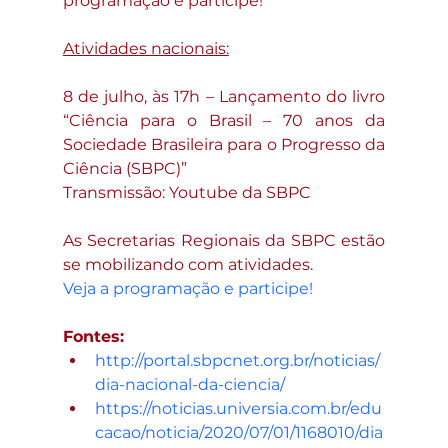
programação e participe!
Atividades nacionais:
8 de julho, às 17h – Lançamento do livro 
“Ciência para o Brasil – 70 anos da 
Sociedade Brasileira para o Progresso da 
Ciência (SBPC)”
Transmissão: Youtube da SBPC
As Secretarias Regionais da SBPC estão 
se mobilizando com atividades. 
Veja a programação e participe!
Fontes: 
http://portal.sbpcnet.org.br/noticias/
dia-nacional-da-ciencia/
https://noticias.universia.com.br/edu
cacao/noticia/2020/07/01/1168010/dia