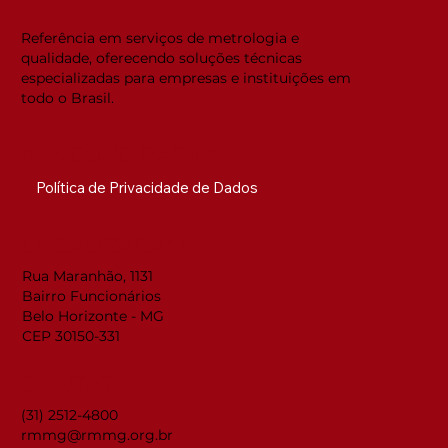
estrutura da acreditação
internacional
Referência em serviços de metrologia e
qualidade, oferecendo soluções técnicas
especializadas para empresas e instituições em
todo o Brasil.
NAVEGUE RÁPIDO
Política de Privacidade de Dados
LOCALIZAÇÃO
Rua Maranhão, 1131
Bairro Funcionários
Belo Horizonte - MG
CEP 30150-331
CONTATO
(31) 2512-4800
rmmg@rmmg.org.br