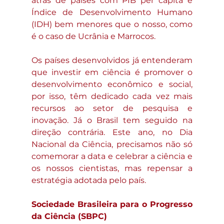
atrás de países com PIB per capita e 
Índice de Desenvolvimento Humano 
(IDH) bem menores que o nosso, como 
é o caso de Ucrânia e Marrocos.
Os países desenvolvidos já entenderam 
que investir em ciência é promover o 
desenvolvimento econômico e social, 
por isso, têm dedicado cada vez mais 
recursos ao setor de pesquisa e 
inovação. Já o Brasil tem seguido na 
direção contrária. Este ano, no Dia 
Nacional da Ciência, precisamos não só 
comemorar a data e celebrar a ciência e 
os nossos cientistas, mas repensar a 
estratégia adotada pelo país.
Sociedade Brasileira para o Progresso 
da Ciência (SBPC)