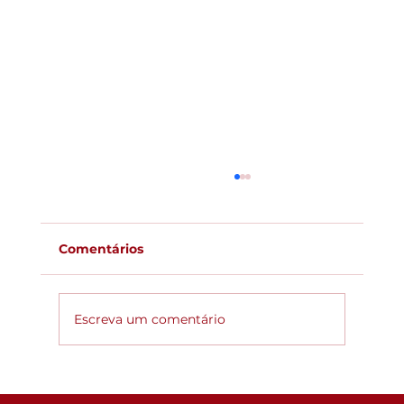
Comentários
Escreva um comentário
Global ACi: Entenda a nova