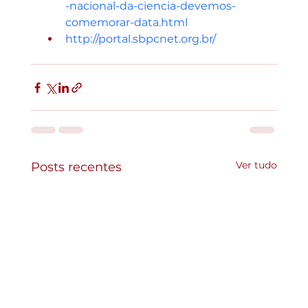
-nacional-da-ciencia-devemos-
comemorar-data.html
http://portal.sbpcnet.org.br/
Ver tudo
Posts recentes