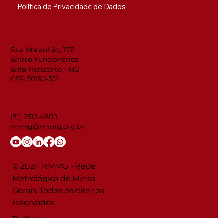
Política de Privacidade de Dados
LOCALIZAÇÃO
Rua Maranhão, 1131
Bairro Funcionários
Belo Horizonte - MG
CEP 30150-331
CONTATO
(31) 2512-4800
rmmg@rmmg.org.br
© 2024 RMMG - Rede
Metrológica de Minas
Gerais. Todos os direitos
reservados.