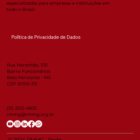
especializadas para empresas e instituições em
todo o Brasil.
NAVEGUE RÁPIDO
Política de Privacidade de Dados
LOCALIZAÇÃO
Rua Maranhão, 1131
Bairro Funcionários
Belo Horizonte - MG
CEP 30150-331
CONTATO
(31) 2512-4800
rmmg@rmmg.org.br
© 2024 RMMG - Rede