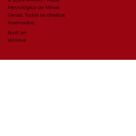
Metrológica de Minas
Gerais. Todos os direitos
reservados.
Built on
Winove