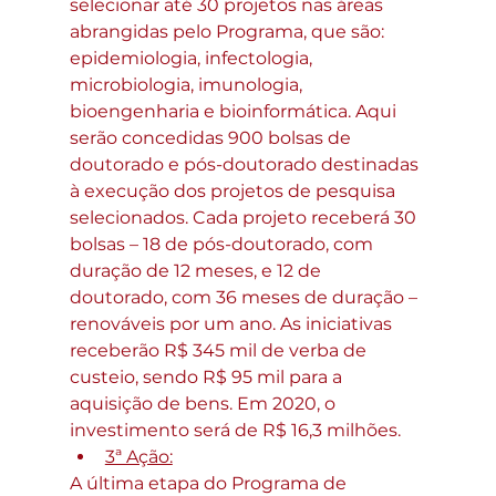
selecionar até 30 projetos nas áreas 
abrangidas pelo Programa, que são: 
epidemiologia, infectologia, 
microbiologia, imunologia, 
bioengenharia e bioinformática. Aqui 
serão concedidas 900 bolsas de 
doutorado e pós-doutorado destinadas 
à execução dos projetos de pesquisa 
selecionados. Cada projeto receberá 30 
bolsas – 18 de pós-doutorado, com 
duração de 12 meses, e 12 de 
doutorado, com 36 meses de duração – 
renováveis por um ano. As iniciativas 
receberão R$ 345 mil de verba de 
custeio, sendo R$ 95 mil para a 
aquisição de bens. Em 2020, o 
investimento será de R$ 16,3 milhões.
3ª Ação:
A última etapa do Programa de 