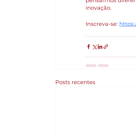
pensarmos diferen
inovação.
Inscreva-se: 
https:
Posts recentes