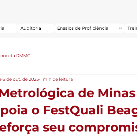
ia
Auditoria
Ensaios de Proficiência
Tre
onnecta RMMG
a
6 de out. de 2025
1 min de leitura
Metrológica de Minas
apoia o FestQuali Bea
reforça seu compromi