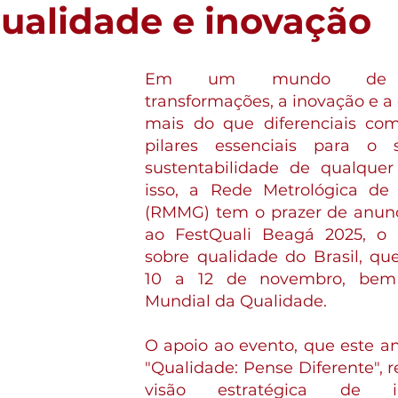
ualidade e inovação
Em um mundo de con
transformações, a inovação e a 
mais do que diferenciais comp
pilares essenciais para o 
sustentabilidade de qualquer 
isso, a Rede Metrológica de 
(RMMG) tem o prazer de anunci
ao FestQuali Beagá 2025, o 
sobre qualidade do Brasil, qu
10 a 12 de novembro, bem
Mundial da Qualidade.
O apoio ao evento, que este an
"Qualidade: Pense Diferente", r
visão estratégica de i