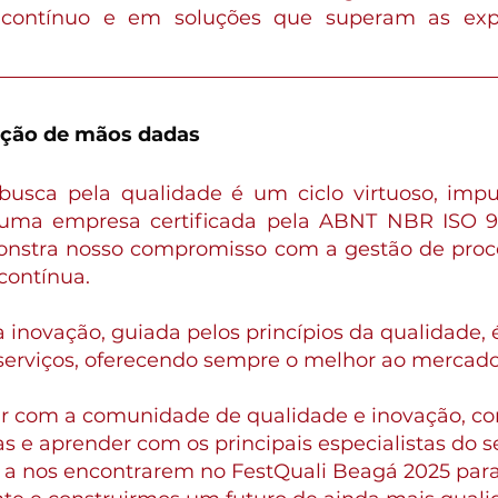
 contínuo e em soluções que superam as expe
ação de mãos dadas
usca pela qualidade é um ciclo virtuoso, impul
uma empresa certificada pela ABNT NBR ISO 90
nstra nosso compromisso com a gestão de proces
contínua.
inovação, guiada pelos princípios da qualidade, é
serviços, oferecendo sempre o melhor ao mercado
 com a comunidade de qualidade e inovação, co
s e aprender com os principais especialistas do set
a nos encontrarem no FestQuali Beagá 2025 para