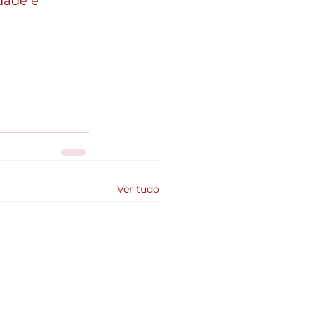
dade e 
Ver tudo