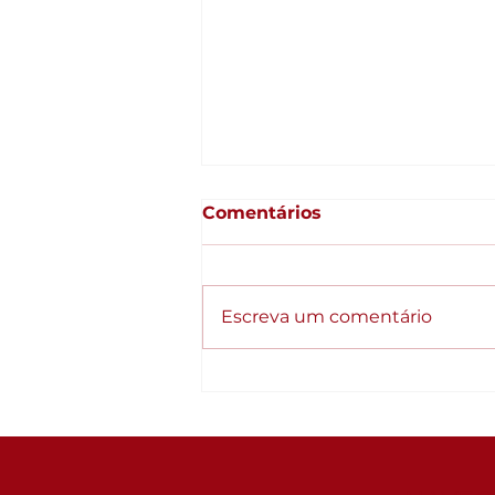
Comentários
Escreva um comentário
Qualidade como
estratégia: Empresas
organizadas crescem
diferente