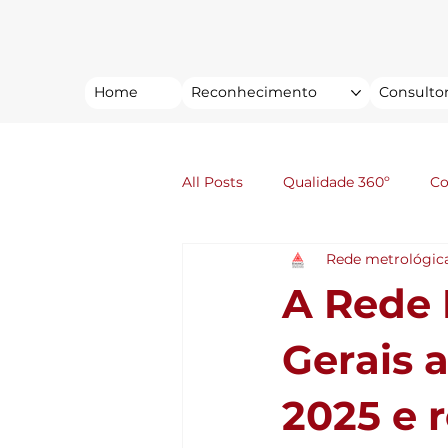
Home
Reconhecimento
Consultor
All Posts
Qualidade 360º
C
Rede metrológic
A Rede 
Gerais 
2025 e 