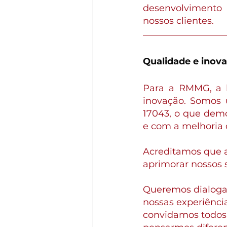
desenvolvimento
nossos clientes.
Qualidade e inov
Para a RMMG, a b
inovação. Somos 
17043, o que demo
e com a melhoria 
Acreditamos que a 
aprimorar nossos 
Queremos dialogar
nossas experiência
convidamos todos 